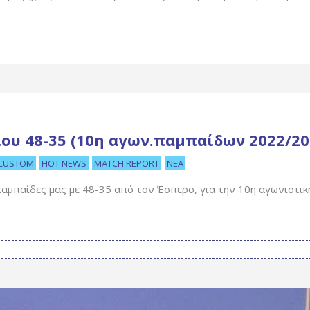
ίου 48-35 (10η αγων.παμπαίδων 2022/20
CUSTOM
HOT NEWS
MATCH REPORT
ΝΈΑ
αμπαίδες μας με 48-35 από τον Έσπερο, για την 10η αγωνιστικ