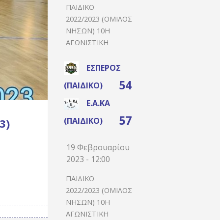
ΠΑΙΔΙΚΌ
2022/2023 (ΌΜΙΛΟΣ
ΝΉΣΩΝ) 10Η
ΑΓΩΝΙΣΤΙΚΉ
ΈΣΠΕΡΟΣ
54
(ΠΑΙΔΙΚΌ)
Ε.Α.ΚΑ
57
(ΠΑΙΔΙΚΌ)
3)
19 Φεβρουαρίου
2023 - 12:00
ΠΑΙΔΙΚΌ
2022/2023 (ΌΜΙΛΟΣ
ΝΉΣΩΝ) 10Η
ΑΓΩΝΙΣΤΙΚΉ