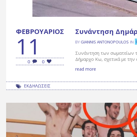
ΦΕΒΡΟΥΆΡΙΟΣ
Συνάντηση Δημάρ
11
BY
GIANNIS ANTONOPOULOS
IN
Συνάντηση των σωματείων τω
Δήμαρχο Κω, σχετικά με την 
0
0
read more
ΕΚΔΗΛΩΣΕΙΣ