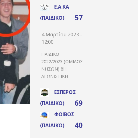
Ε.Α.ΚΑ
57
(ΠΑΙΔΙΚΌ)
4 Μαρτίου 2023 -
12:00
ΠΑΙΔΙΚΌ
2022/2023 (ΌΜΙΛΟΣ
ΝΉΣΩΝ) 8Η
ΑΓΩΝΙΣΤΙΚΉ
ΈΣΠΕΡΟΣ
69
(ΠΑΙΔΙΚΌ)
ΦΟΊΒΟΣ
40
(ΠΑΙΔΙΚΌ)