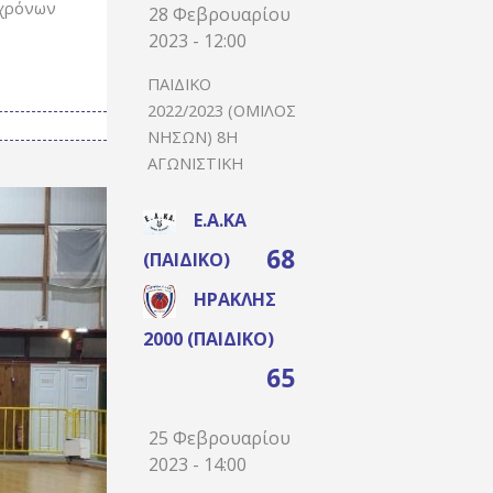
 χρόνων
28 Φεβρουαρίου
2023 - 12:00
ΠΑΙΔΙΚΌ
2022/2023 (ΌΜΙΛΟΣ
ΝΉΣΩΝ) 8Η
ΑΓΩΝΙΣΤΙΚΉ
Ε.Α.ΚΑ
68
(ΠΑΙΔΙΚΌ)
ΗΡΑΚΛΉΣ
2000 (ΠΑΙΔΙΚΌ)
65
25 Φεβρουαρίου
2023 - 14:00