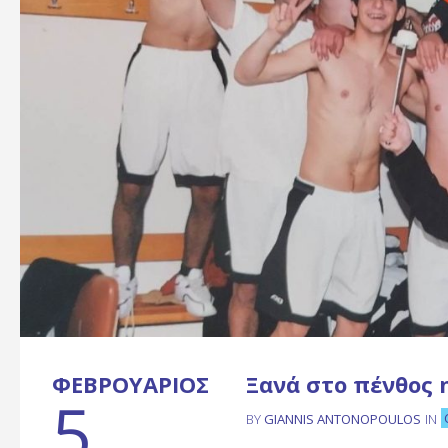
ΦΕΒΡΟΥΆΡΙΟΣ
Ξανά στο πένθος
5
BY
GIANNIS ANTONOPOULOS
IN