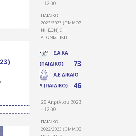
- 12:00
ΠΑΙΔΙΚΌ
2022/2023 (ΌΜΙΛΟΣ
ΝΉΣΩΝ) 9Η
ΑΓΩΝΙΣΤΙΚΉ
Ε.Α.ΚΑ
23)
73
(ΠΑΙΔΙΚΌ)
Α.Ε.ΔΙΚΑΊΟ
ή.
46
Υ (ΠΑΙΔΙΚΌ)
20 Απριλίου 2023
- 12:00
ΠΑΙΔΙΚΌ
2022/2023 (ΌΜΙΛΟΣ
ΝΉΣΩΝ) 8Η