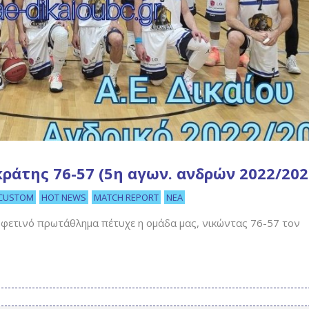
κράτης 76-57 (5η αγων. ανδρών 2022/202
CUSTOM
HOT NEWS
MATCH REPORT
ΝΈΑ
 φετινό πρωτάθλημα πέτυχε η ομάδα μας, νικώντας 76-57 τον