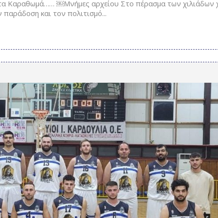
τα Καραθωμά…… ￼Μνήμες αρχείου Στο πέρασμα των χιλιάδων
ν παράδοση και τον πολιτισμό...