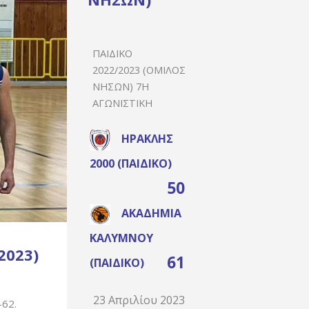
ΠΑΙΔΙΚΌ
2022/2023 (ΌΜΙΛΟΣ
ΝΉΣΩΝ) 7Η
ΑΓΩΝΙΣΤΙΚΉ
ΗΡΑΚΛΉΣ
2000 (ΠΑΙΔΙΚΌ)
50
ΑΚΑΔΗΜΊΑ
ΚΑΛΎΜΝΟΥ
2023)
61
(ΠΑΙΔΙΚΌ)
23 Απριλίου 2023
-62.