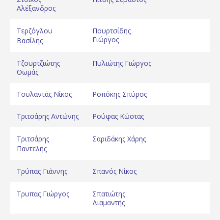
Αλέξανδρος
Τερζόγλου
Πουρτσίδης
Γιώργος
Βασίλης
Τζουρτζιώτης
Πυλιώτης Γιώργος
Θωμάς
Τουλαντάς Νίκος
Ροπόκης Σπύρος
Τριτσάρης Αντώνης
Ρούφας Κώστας
Τριτσάρης
Σαριδάκης Χάρης
Παντελής
Τρύπας Γιάννης
Σπανός Νίκος
Τρυπας Γιώργος
Σπατιώτης
Διαμαντής