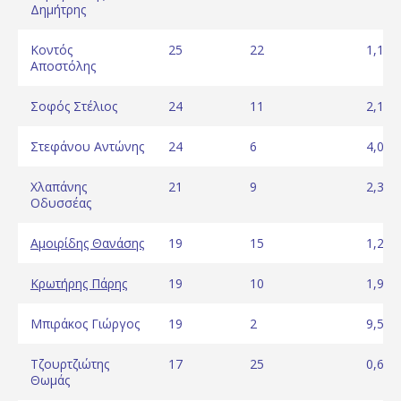
Δημήτρης
Κοντός
25
22
1,14
Αποστόλης
Σοφός Στέλιος
24
11
2,18
Στεφάνου Αντώνης
24
6
4,00
Χλαπάνης
21
9
2,33
Οδυσσέας
Αμοιρίδης Θανάσης
19
15
1,27
Κρωτήρης Πάρης
19
10
1,90
Μπιράκος Γιώργος
19
2
9,50
Τζουρτζιώτης
17
25
0,68
Θωμάς