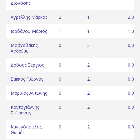
Διονύσης
Αγρελλης Μάρκος
2
1
2,00
Ιορδάνου Μάριος
1
1
1,00
Μοσχοβάκης
0
3
0,00
Ανδρέας
Δρόσος Σέργιος
0
2
0,00
Σάκκος Γιώργος
0
2
0,00
Μαρίνος Αντωνης
0
2
0,00
Κοντογιάννης
0
2
0,00
Στέφανος
Κανενόπουλος
0
2
0,00
Θωμάς