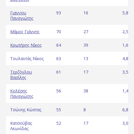
Γιαννου
93
16
5,81
Παναγιώτης
Μάμος Γιάννης
70
27
2,59
Κρωτήρης Νίκος
64
39
1,64
Τουλαντάς Νίκος
63
13
4,85
Τερζόγλου
61
17
3,59
Βασίλης
Κολέσης
56
38
1,47
Παναγιώτης
Τσώνης Κώστας
55
8
6,88
Κατσούβας
52
17
3,06
Λεωνίδας