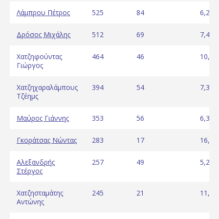
Λάμπρου Πέτρος
525
84
6,25
Δρόσος Μιχάλης
512
69
7,42
Χατζηφούντας
464
46
10,09
Γιώργος
Χατζηχαραλάμπους
394
54
7,30
Τζέημς
Μαύρος Γιάννης
353
56
6,30
Γκοράτσας Νώντας
283
17
16,65
Αλεξανδρής
257
49
5,24
Στέργος
Χατζησταμάτης
245
21
11,67
Αντώνης