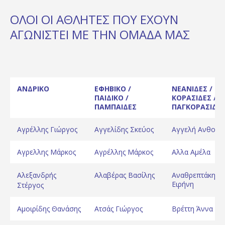
ΟΛΟΙ ΟΙ ΑΘΛΗΤΈΣ ΠΟΥ ΈΧΟΥΝ
ΑΓΩΝΙΣΤΕΊ ΜΕ ΤΗΝ ΟΜΆΔΑ ΜΑΣ
ΑΝΔΡΙΚΟ
ΕΦΗΒΙΚΟ /
ΝΕΑΝΙΔΕΣ /
ΠΑΙΔΙΚΟ /
ΚΟΡΑΣΙΔΕΣ /
ΠΑΜΠΑΙΔΕΣ
ΠΑΓΚΟΡΑΣΙΔΕ
Αγρέλλης Γιώργος
Αγγελίδης Σκεύος
Αγγελή Ανθούλ
Αγρελλης Μάρκος
Αγρέλλης Μάρκος
Αλλα Αμέλα
Αλεξανδρής
Αλαβέρας Βασίλης
Αναθρεπτάκη
Ειρήνη
Στέργος
Αμοιρίδης Θανάσης
Ατσάς Γιώργος
Βρέττη Άννα