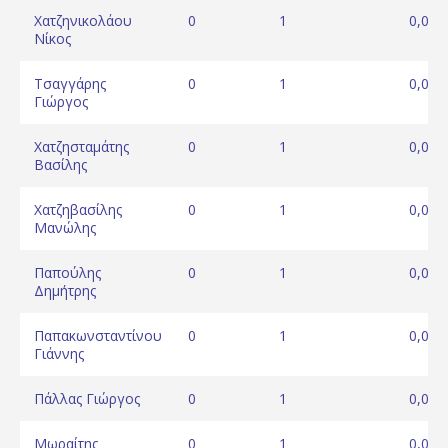
Χατζηνικολάου
0
1
0,00
Νίκος
Τσαγγάρης
0
1
0,00
Γιώργος
Χατζησταμάτης
0
1
0,00
Βασίλης
Χατζηβασίλης
0
1
0,00
Μανώλης
Παπούλης
0
1
0,00
Δημήτρης
Παπακωνσταντίνου
0
1
0,00
Γιάννης
Πάλλας Γιώργος
0
1
0,00
Μωραίτης
0
1
0,00