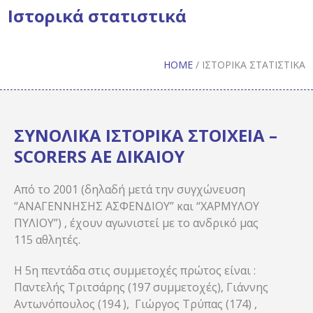
Ιστορικά στατιστικά
HOME
/
ΙΣΤΟΡΙΚΆ ΣΤΑΤΙΣΤΙΚΆ
ΣΥΝΟΛΙΚΑ ΙΣΤΟΡΙΚΑ ΣΤΟΙΧΕΙΑ –
SCORERS ΑΕ ΔΙΚΑΙΟΥ
Από το 2001 (δηλαδή μετά την συγχώνευση
“ΑΝΑΓΕΝΝΗΣΗΣ ΑΣΦΕΝΔΙΟΥ” και “ΧAΡΜΥΛΟΥ
ΠΥΛΙΟΥ”) , έχουν αγωνιστεί με το ανδρικό μας
115 αθλητές.
H 5η πεντάδα στις συμμετοχές πρώτος είναι :
Παντελής Τριτσάρης (197 συμμετοχές), Γιάννης
Αντωνόπουλος (194 ), Γιώργος Τρύπας (174) ,