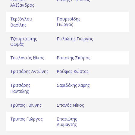
Αλέξανδρος
Τερζόγλου
Πουρτσίδης
Γιώργος
Βασίλης
Τζουρτζιώτης
Πυλιώτης Γιώργος
Θωμάς
Τουλαντάς Νίκος
Ροπόκης Σπύρος
Τριτσάρης Αντώνης
Ρούφας Κώστας
Τριτσάρης
Σαριδάκης Χάρης
Παντελής
Τρύπας Γιάννης
Σπανός Νίκος
Τρυπας Γιώργος
Σπατιώτης
Διαμαντής