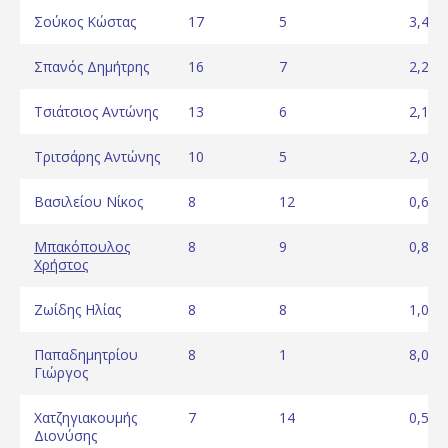
Σούκος Κώστας
17
5
3,40
Σπανός Δημήτρης
16
7
2,29
Τσιάτσιος Αντώνης
13
6
2,17
Τριτσάρης Αντώνης
10
5
2,00
Βασιλείου Νίκος
8
12
0,67
Μπακόπουλος
8
9
0,89
Χρήστος
Ζωίδης Ηλίας
8
8
1,00
Παπαδημητρίου
8
1
8,00
Γιώργος
Χατζηγιακουμής
7
14
0,50
Διονύσης