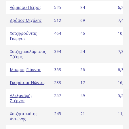
Λάμπρου Πέτρος
525
84
6,25
Δρόσος Μιχάλης
512
69
7,42
Χατζηφούντας
464
46
10,09
Γιώργος
Χατζηχαραλάμπους
394
54
7,30
Τζέημς
Μαύρος Γιάννης
353
56
6,30
Γκοράτσας Νώντας
283
17
16,65
Αλεξανδρής
257
49
5,24
Στέργος
Χατζησταμάτης
245
21
11,67
Αντώνης