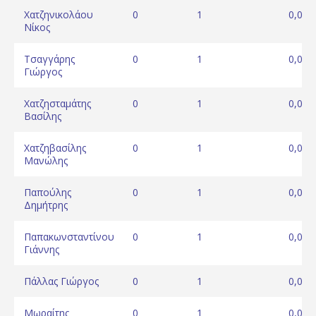
Χατζηνικολάου
0
1
0,00
Νίκος
Τσαγγάρης
0
1
0,00
Γιώργος
Χατζησταμάτης
0
1
0,00
Βασίλης
Χατζηβασίλης
0
1
0,00
Μανώλης
Παπούλης
0
1
0,00
Δημήτρης
Παπακωνσταντίνου
0
1
0,00
Γιάννης
Πάλλας Γιώργος
0
1
0,00
Μωραίτης
0
1
0,00