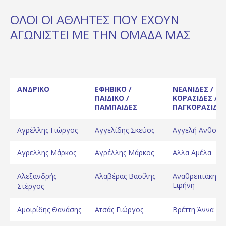
ΟΛΟΙ ΟΙ ΑΘΛΗΤΈΣ ΠΟΥ ΈΧΟΥΝ
ΑΓΩΝΙΣΤΕΊ ΜΕ ΤΗΝ ΟΜΆΔΑ ΜΑΣ
ΑΝΔΡΙΚΟ
ΕΦΗΒΙΚΟ /
ΝΕΑΝΙΔΕΣ /
ΠΑΙΔΙΚΟ /
ΚΟΡΑΣΙΔΕΣ /
ΠΑΜΠΑΙΔΕΣ
ΠΑΓΚΟΡΑΣΙΔΕ
Αγρέλλης Γιώργος
Αγγελίδης Σκεύος
Αγγελή Ανθούλ
Αγρελλης Μάρκος
Αγρέλλης Μάρκος
Αλλα Αμέλα
Αλεξανδρής
Αλαβέρας Βασίλης
Αναθρεπτάκη
Ειρήνη
Στέργος
Αμοιρίδης Θανάσης
Ατσάς Γιώργος
Βρέττη Άννα