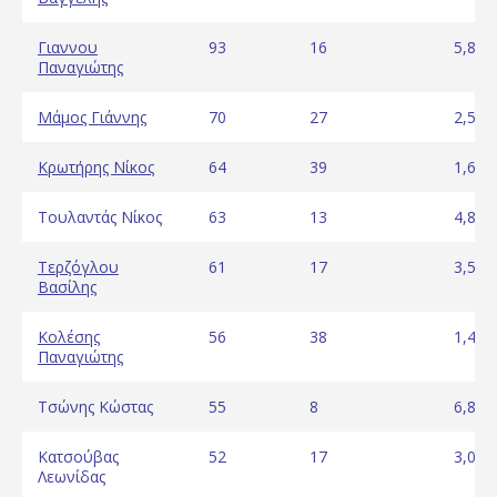
Γιαννου
93
16
5,81
Παναγιώτης
Μάμος Γιάννης
70
27
2,59
Κρωτήρης Νίκος
64
39
1,64
Τουλαντάς Νίκος
63
13
4,85
Τερζόγλου
61
17
3,59
Βασίλης
Κολέσης
56
38
1,47
Παναγιώτης
Τσώνης Κώστας
55
8
6,88
Κατσούβας
52
17
3,06
Λεωνίδας