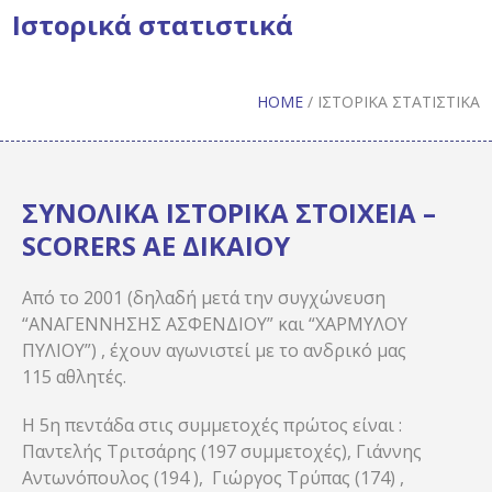
Ιστορικά στατιστικά
HOME
/
ΙΣΤΟΡΙΚΆ ΣΤΑΤΙΣΤΙΚΆ
ΣΥΝΟΛΙΚΑ ΙΣΤΟΡΙΚΑ ΣΤΟΙΧΕΙΑ –
SCORERS ΑΕ ΔΙΚΑΙΟΥ
Από το 2001 (δηλαδή μετά την συγχώνευση
“ΑΝΑΓΕΝΝΗΣΗΣ ΑΣΦΕΝΔΙΟΥ” και “ΧAΡΜΥΛΟΥ
ΠΥΛΙΟΥ”) , έχουν αγωνιστεί με το ανδρικό μας
115 αθλητές.
H 5η πεντάδα στις συμμετοχές πρώτος είναι :
Παντελής Τριτσάρης (197 συμμετοχές), Γιάννης
Αντωνόπουλος (194 ), Γιώργος Τρύπας (174) ,