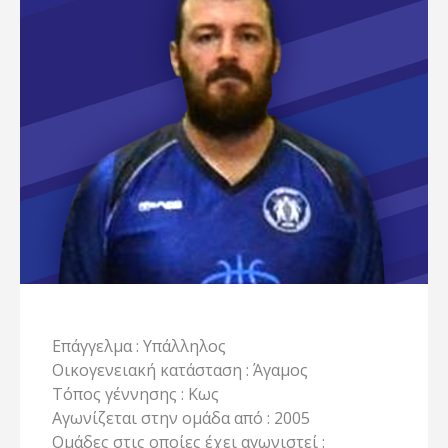
Επάγγελμα : Υπάλληλος
Οικογενειακή κατάσταση : Άγαμος
Τόπος γέννησης : Κως
Αγωνίζεται στην ομάδα από : 2005
Ομάδες στις οποίες έχει αγωνιστεί :