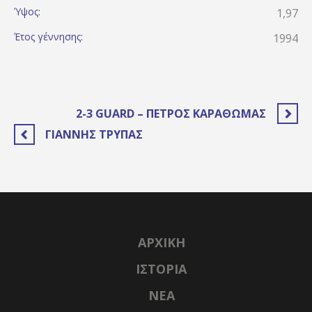
Ύψος:
1,97
Έτος γέννησης:
1994
2-3 GUARD – ΠΕΤΡΟΣ ΚΑΡΑΘΩΜΑΣ
ΓΙΑΝΝΗΣ ΤΡΥΠΑΣ
ΑΡΧΙΚΉ
ΙΣΤΟΡΊΑ
NΈΑ