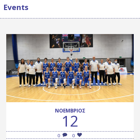
Events
ΝΟΈΜΒΡΙΟΣ
12
0
0