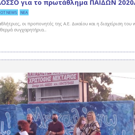
ΛΟΣΣΟ για το πρωτάθλημα ΠΑΙΔΩΝ 2020
HOT NEWS
ΝΈΑ
θλήτριες, οι προπονητές της Α.Ε. Δικαίου και η διαχείριση του
 θερμά συγχαρητήρια...