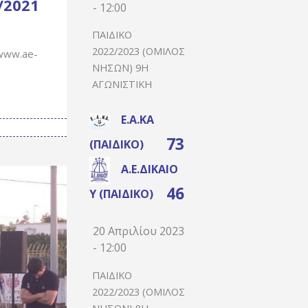
/2021
- 12:00
ΠΑΙΔΙΚΌ
2022/2023 (ΌΜΙΛΟΣ
 www.ae-
ΝΉΣΩΝ) 9Η
ΑΓΩΝΙΣΤΙΚΉ
Ε.Α.ΚΑ
73
(ΠΑΙΔΙΚΌ)
Α.Ε.ΔΙΚΑΊΟ
46
Υ (ΠΑΙΔΙΚΌ)
20 Απριλίου 2023
- 12:00
ΠΑΙΔΙΚΌ
2022/2023 (ΌΜΙΛΟΣ
ΝΉΣΩΝ) 8Η