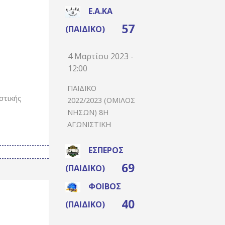
Ε.Α.ΚΑ
57
(ΠΑΙΔΙΚΌ)
4 Μαρτίου 2023 -
12:00
ΠΑΙΔΙΚΌ
στικής
2022/2023 (ΌΜΙΛΟΣ
ΝΉΣΩΝ) 8Η
ΑΓΩΝΙΣΤΙΚΉ
ΈΣΠΕΡΟΣ
69
(ΠΑΙΔΙΚΌ)
ΦΟΊΒΟΣ
40
(ΠΑΙΔΙΚΌ)