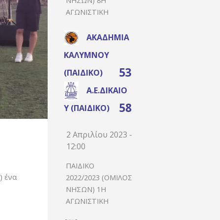
ΑΓΩΝΙΣΤΙΚΉ
ΑΚΑΔΗΜΊΑ
ΚΑΛΎΜΝΟΥ
53
(ΠΑΙΔΙΚΌ)
Α.Ε.ΔΙΚΑΊΟ
58
Υ (ΠΑΙΔΙΚΌ)
2 Απριλίου 2023 -
12:00
ΠΑΙΔΙΚΌ
) ένα
2022/2023 (ΌΜΙΛΟΣ
ΝΉΣΩΝ) 1Η
ΑΓΩΝΙΣΤΙΚΉ