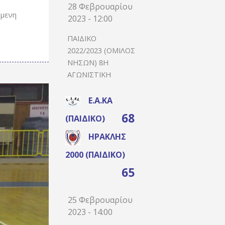
28 Φεβρουαρίου
όμενη
2023 - 12:00
ΠΑΙΔΙΚΌ
2022/2023 (ΌΜΙΛΟΣ
ΝΉΣΩΝ) 8Η
ΑΓΩΝΙΣΤΙΚΉ
Ε.Α.ΚΑ
68
(ΠΑΙΔΙΚΌ)
ΗΡΑΚΛΉΣ
2000 (ΠΑΙΔΙΚΌ)
65
25 Φεβρουαρίου
2023 - 14:00