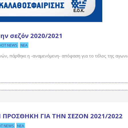
την σεζόν 2020/2021
HOT NEWS
ΝΈΑ
νών, πάρθηκε η -αναμενόμενη- απόφαση για το τέλος της αγωνι
 ΠΡΟΣΘΗΚΗ ΓΙΑ ΤΗΝ ΣΕΖΟΝ 2021/2022
OT NEWS
ΝΈΑ