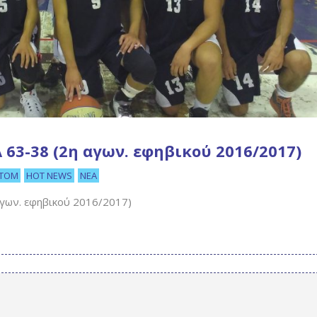
ΚΑ 63-38 (2η αγων. εφηβικού 2016/2017)
TOM
HOT NEWS
ΝΈΑ
 αγων. εφηβικού 2016/2017)