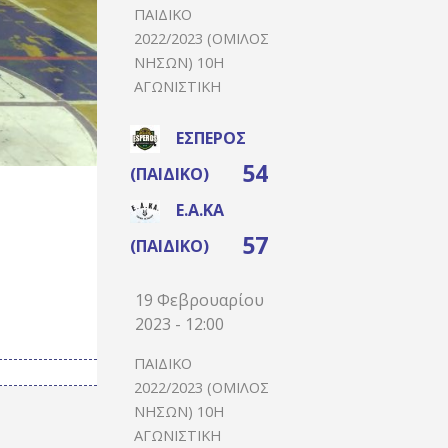
ΠΑΙΔΙΚΌ
2022/2023 (ΌΜΙΛΟΣ
ΝΉΣΩΝ) 10Η
ΑΓΩΝΙΣΤΙΚΉ
ΈΣΠΕΡΟΣ
54
(ΠΑΙΔΙΚΌ)
Ε.Α.ΚΑ
57
(ΠΑΙΔΙΚΌ)
19 Φεβρουαρίου
2023 - 12:00
ΠΑΙΔΙΚΌ
2022/2023 (ΌΜΙΛΟΣ
ΝΉΣΩΝ) 10Η
ΑΓΩΝΙΣΤΙΚΉ