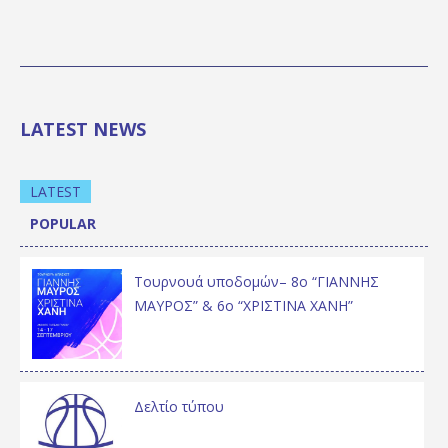
LATEST NEWS
LATEST
POPULAR
Τουρνουά υποδομών– 8ο “ΓΙΑΝΝΗΣ
ΜΑΥΡΟΣ” & 6ο “ΧΡΙΣΤΙΝΑ ΧΑΝΗ”
Δελτίο τύπου