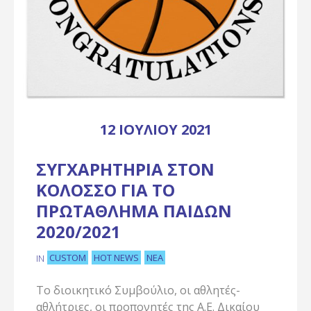
12 ΙΟΥΛΊΟΥ 2021
ΣΥΓΧΑΡΗΤΉΡΙΑ ΣΤΟΝ
ΚΟΛΟΣΣΟ ΓΙΑ ΤΟ
ΠΡΩΤΆΘΛΗΜΑ ΠΑΙΔΩΝ
2020/2021
CUSTOM
HOT NEWS
ΝΈΑ
IN
Το διοικητικό Συμβούλιο, οι αθλητές-
αθλήτριες, οι προπονητές της Α.Ε. Δικαίου