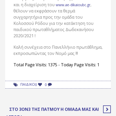
και η διαχείριση του
,
www.ae-dikaioubc.gr
θέλουν να εκφράσουν τα θερμά
συγχαρητήρια προς την ομάδα του
Κολοσσού Ρόδου για την κατάκτηση του
παιδικού πρωταθλήματος Δωδεκανήσου
2020/2021 !
Καλή συνέχεια στο Πανελλήνιο πρωτάθλημα,
εκπροσωπώντας τον Νομό μας !!!
Total Page Visits: 1375 - Today Page Visits: 1
ΠΑΙΔΙΚΟ
0
0
ΣΤΟ 3ON3 ΤΗΣ ΠΆΤΜΟΥ Η ΟΜΆΔΑ ΜΑΣ ΚΑΙ