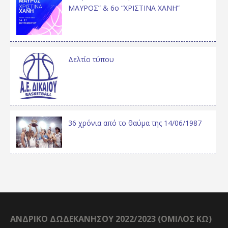
ΜΑΥΡΟΣ” & 6ο “ΧΡΙΣΤΙΝΑ ΧΑΝΗ”
Δελτίο τύπου
36 χρόνια από το θαύμα της 14/06/1987
ΑΝΔΡΙΚΟ ΔΩΔΕΚΑΝΗΣΟΥ 2022/2023 (ΟΜΙΛΟΣ ΚΩ)