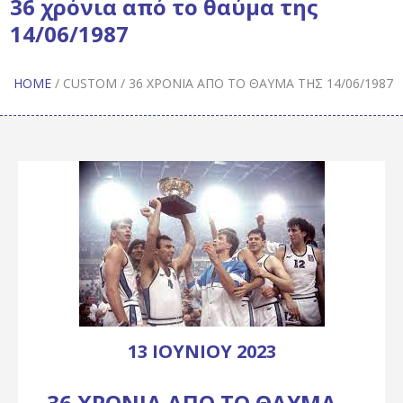
36 χρόνια από το θαύμα της
14/06/1987
HOME
/
CUSTOM
/
36 ΧΡΌΝΙΑ ΑΠΌ ΤΟ ΘΑΎΜΑ ΤΗΣ 14/06/1987
13 ΙΟΥΝΊΟΥ 2023
36 ΧΡΌΝΙΑ ΑΠΌ ΤΟ ΘΑΎΜΑ