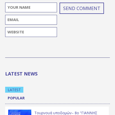
LATEST NEWS
LATEST
POPULAR
Τουρνουά υποδομών– 8ο “ΓΙΑΝΝΗΣ