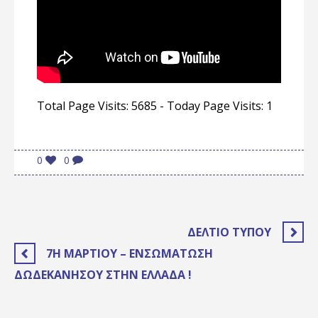
Total Page Visits: 5685 - Today Page Visits: 1
0
0
ΔΕΛΤΊΟ ΤΎΠΟΥ
7Η ΜΑΡΤΊΟΥ – ΕΝΣΩΜΆΤΩΣΗ
ΔΩΔΕΚΑΝΉΣΟΥ ΣΤΗΝ ΕΛΛΆΔΑ !