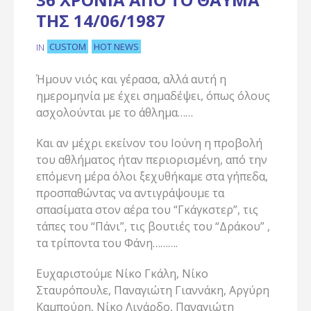
ΤΗΣ 14/06/1987
CUSTOM
HOT NEWS
IN
Ήμουν νιός και γέρασα, αλλά αυτή η
ημερομηνία με έχει σημαδέψει, όπως όλους
ασχολούνται με το άθλημα……
Και αν μέχρι εκείνον του Ιούνη η προβολή
του αθλήματος ήταν περιορισμένη, από την
επόμενη μέρα όλοι ξεχυθήκαμε στα γήπεδα,
προσπαθώντας να αντιγράψουμε τα
σπασίματα στον αέρα του “Γκάγκστερ”, τις
τάπες του “Πάνι”, τις βουτιές του “Δράκου” ,
τα τρίποντα του Φάνη……….
Ευχαριστούμε Νίκο Γκάλη, Νίκο
Σταυρόπουλε, Παναγιώτη Γιαννάκη, Αργύρη
Καμπούρη, Νίκο Λινάρδο, Παναγιώτη