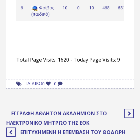
6
Φοίβος
10
0
10
468
681
-2
(παιδικό)
Total Page Visits: 1620 - Today Page Visits: 9
ΠΑΙΔΙΚΟ
0
0
ΕΓΓΡΑΦΉ ΑΘΛΗΤΏΝ ΑΚΑΔΗΜΙΏΝ ΣΤΟ
ΗΛΕΚΤΡΟΝΙΚΌ ΜΗΤΡΏΟ ΤΗΣ ΕΟΚ
ΕΠΙΤΥΧΗΜΈΝΗ Η ΕΠΈΜΒΑΣΗ ΤΟΥ ΘΟΔΩΡΉ