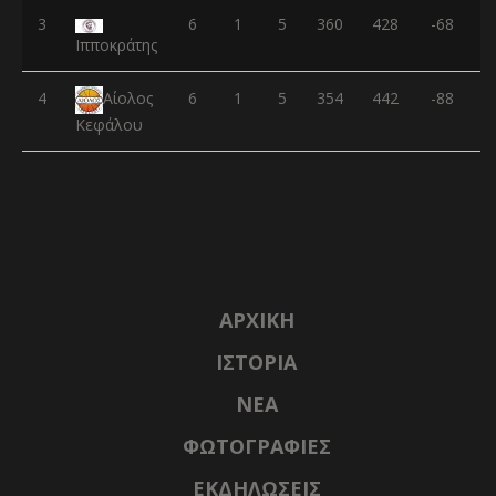
3
6
1
5
360
428
-68
Ιπποκράτης
4
6
1
5
354
442
-88
Αίολος
Κεφάλου
ΑΡΧΙΚΉ
ΙΣΤΟΡΊΑ
NΈΑ
ΦΩΤΟΓΡΑΦΊΕΣ
ΕΚΔΗΛΏΣΕΙΣ