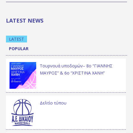
LATEST NEWS
LATEST
POPULAR
Τουρνουά υποδομών– 8ο “ΓΙΑΝΝΗΣ
ΜΑΥΡΟΣ” & 6ο “ΧΡΙΣΤΙΝΑ ΧΑΝΗ”
Δελτίο τύπου