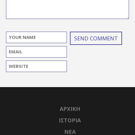
ΑΡΧΙΚΉ
ΙΣΤΟΡΊΑ
NΈΑ