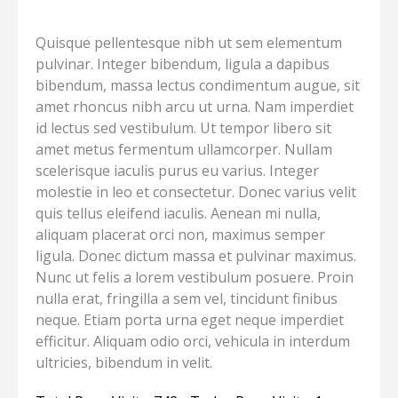
Quisque pellentesque nibh ut sem elementum
pulvinar. Integer bibendum, ligula a dapibus
bibendum, massa lectus condimentum augue, sit
amet rhoncus nibh arcu ut urna. Nam imperdiet
id lectus sed vestibulum. Ut tempor libero sit
amet metus fermentum ullamcorper. Nullam
scelerisque iaculis purus eu varius. Integer
molestie in leo et consectetur. Donec varius velit
quis tellus eleifend iaculis. Aenean mi nulla,
aliquam placerat orci non, maximus semper
ligula. Donec dictum massa et pulvinar maximus.
Nunc ut felis a lorem vestibulum posuere. Proin
nulla erat, fringilla a sem vel, tincidunt finibus
neque. Etiam porta urna eget neque imperdiet
efficitur. Aliquam odio orci, vehicula in interdum
ultricies, bibendum in velit.