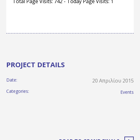
Total Page Visits: 742 - Today Page Visits: 1
PROJECT DETAILS
Date:
20 Απριλίου 2015
Categories:
Events