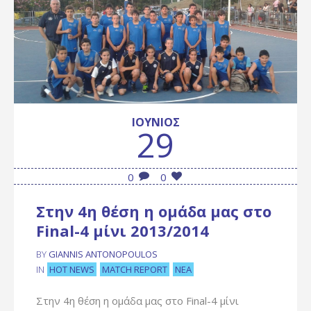
ΙΟΎΝΙΟΣ
29
0
0
Στην 4η θέση η ομάδα μας στο
Final-4 μίνι 2013/2014
BY
GIANNIS ANTONOPOULOS
HOT NEWS
MATCH REPORT
ΝΈΑ
IN
Στην 4η θέση η ομάδα μας στο Final-4 μίνι