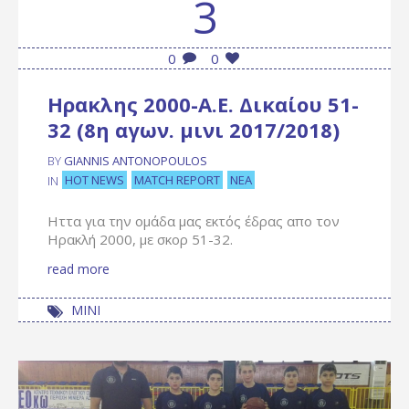
3
0
0
Ηρακλης 2000-Α.Ε. Δικαίου 51-
32 (8η αγων. μινι 2017/2018)
BY
GIANNIS ANTONOPOULOS
HOT NEWS
MATCH REPORT
ΝΈΑ
IN
Ηττα για την ομάδα μας εκτός έδρας απο τον
Ηρακλή 2000, με σκορ 51-32.
read more
ΜΙΝΙ