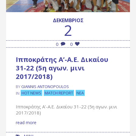
ΔΕΚΈΜΒΡΙΟΣ
2
0
0
Ιπποκράτης Α’-Α.Ε. Δικαίου
31-22 (5η αγων. μινι
2017/2018)
BY
GIANNIS ANTONOPOULOS
HOT NEWS
MATCH REPORT
ΝΈΑ
IN
Ιπποκράτης Α'-Α.Ε. Δικαίου 31-22 (5η αγων. μινι
2017/2018)
read more