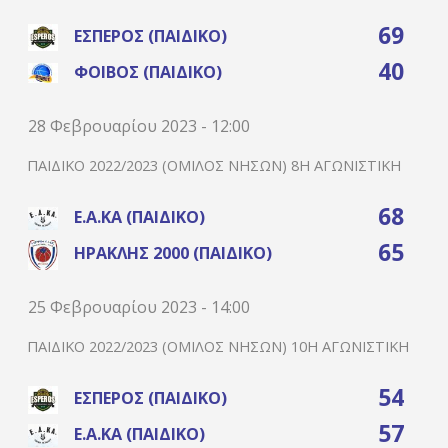
69
ΈΣΠΕΡΟΣ (ΠΑΙΔΙΚΌ)
40
ΦΟΊΒΟΣ (ΠΑΙΔΙΚΌ)
28 Φεβρουαρίου 2023 - 12:00
ΠΑΙΔΙΚΌ 2022/2023 (ΌΜΙΛΟΣ ΝΉΣΩΝ) 8Η ΑΓΩΝΙΣΤΙΚΉ
68
Ε.Α.ΚΑ (ΠΑΙΔΙΚΌ)
65
ΗΡΑΚΛΉΣ 2000 (ΠΑΙΔΙΚΌ)
25 Φεβρουαρίου 2023 - 14:00
ΠΑΙΔΙΚΌ 2022/2023 (ΌΜΙΛΟΣ ΝΉΣΩΝ) 10Η ΑΓΩΝΙΣΤΙΚΉ
54
ΈΣΠΕΡΟΣ (ΠΑΙΔΙΚΌ)
57
Ε.Α.ΚΑ (ΠΑΙΔΙΚΌ)