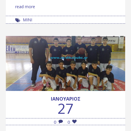
read more
ΜΙΝΙ
ΙΑΝΟΥΆΡΙΟΣ
27
0
0