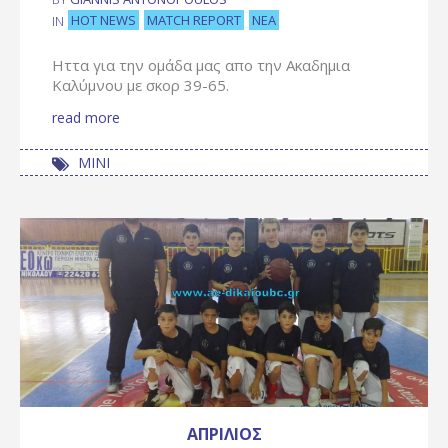
HOT NEWS
MATCH REPORT
ΝΈΑ
IN
Ηττα για την ομάδα μας απο την Ακαδημια
Καλύμνου με σκορ 39-65.
read more
ΜΙΝΙ
ΑΠΡΊΛΙΟΣ