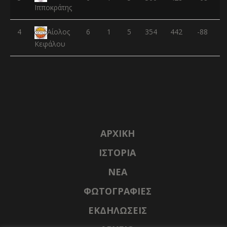
Ιπποκράτης
4
6
1
5
354
442
-88
Αίολος
Κεφάλου
ΑΡΧΙΚΉ
ΙΣΤΟΡΊΑ
NΈΑ
ΦΩΤΟΓΡΑΦΊΕΣ
ΕΚΔΗΛΏΣΕΙΣ