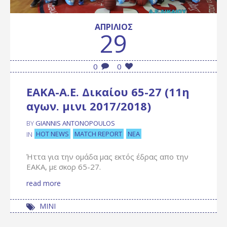
ΑΠΡΊΛΙΟΣ
29
0
0
ΕΑΚΑ-Α.Ε. Δικαίου 65-27 (11η
αγων. μινι 2017/2018)
BY
GIANNIS ANTONOPOULOS
HOT NEWS
MATCH REPORT
ΝΈΑ
IN
Ήττα για την ομάδα μας εκτός έδρας απο την
ΕΑΚΑ, με σκορ 65-27.
read more
ΜΙΝΙ