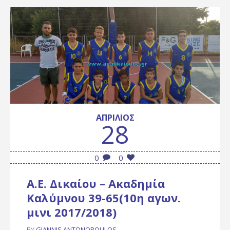
ΑΠΡΊΛΙΟΣ
28
0
0
Α.Ε. Δικαίου – Ακαδημία
Καλύμνου 39-65(10η αγων.
μινι 2017/2018)
BY
GIANNIS ANTONOPOULOS