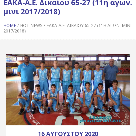
ΕΑΚΑ-Α.Ε. Δικαίου 65-27 (11η αγων.
μινι 2017/2018)
HOME
/
HOT NEWS
/
ΕΑΚΑ-Α.Ε. ΔΙΚΑΊΟΥ 65-27 (11Η ΑΓΩΝ. ΜΙΝΙ
2017/2018)
16 ΑΥΓΟΎΣΤΟΥ 2020