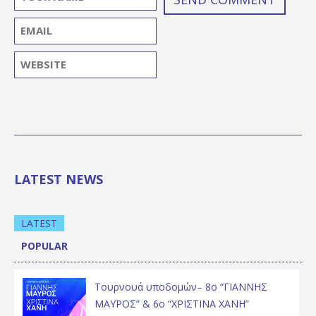
LATEST NEWS
LATEST
POPULAR
Τουρνουά υποδομών– 8ο “ΓΙΑΝΝΗΣ
ΜΑΥΡΟΣ” & 6ο “ΧΡΙΣΤΙΝΑ ΧΑΝΗ”