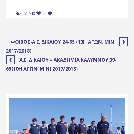
ΜΙΝΙ
0
0
ΦΟΊΒΟΣ-Α.Ε. ΔΙΚΑΊΟΥ 24-65 (13Η ΑΓΩΝ. ΜΙΝΙ
2017/2018)
Α.Ε. ΔΙΚΑΊΟΥ – ΑΚΑΔΗΜΊΑ ΚΑΛΎΜΝΟΥ 39-
65(10Η ΑΓΩΝ. ΜΙΝΙ 2017/2018)