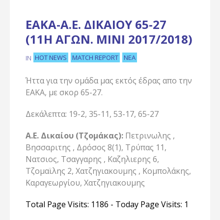
ΕΑΚΑ-Α.Ε. ΔΙΚΑΊΟΥ 65-27
(11Η ΑΓΩΝ. ΜΙΝΙ 2017/2018)
HOT NEWS
MATCH REPORT
ΝΈΑ
IN
Ήττα για την ομάδα μας εκτός έδρας απο την
ΕΑΚΑ, με σκορ 65-27.
Δεκάλεπτα: 19-2, 35-11, 53-17, 65-27
Α.Ε. Δικαίου (Τζομάκας):
Πετρινωλης ,
Βησσαριτης , Δρόσος 8(1), Τρύπας 11,
Νατσιος, Τσαγγαρης , Καζηλιερης 6,
Τζομαϊλης 2, Χατζηγιακουμης , Κομπολάκης,
Καραγεωργίου, Χατζηγιακουμης
Total Page Visits: 1186 - Today Page Visits: 1