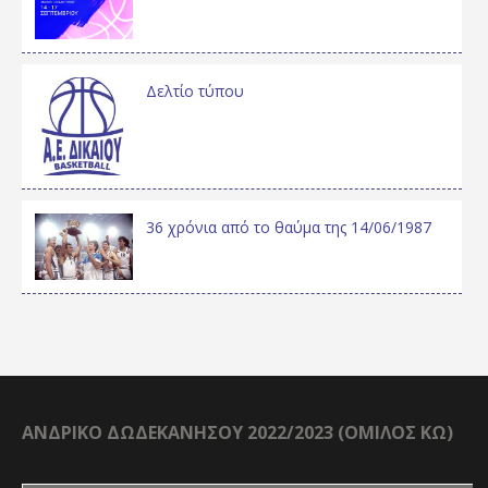
Δελτίο τύπου
36 χρόνια από το θαύμα της 14/06/1987
ΑΝΔΡΙΚΟ ΔΩΔΕΚΑΝΗΣΟΥ 2022/2023 (ΟΜΙΛΟΣ ΚΩ)