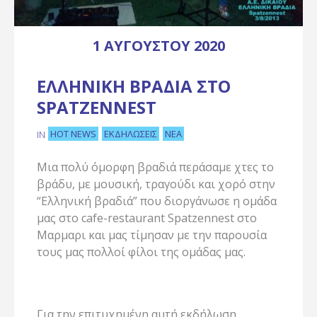
1 ΑΥΓΟΎΣΤΟΥ 2020
ΕΛΛΗΝΙΚΉ ΒΡΑΔΙΆ ΣΤΟ
SPATZENNEST
HOT NEWS
ΕΚΔΗΛΏΣΕΙΣ
ΝΈΑ
IN
Μια πολύ όμορφη βραδιά περάσαμε χτες το
βράδυ, με μουσική, τραγούδι και χορό στην
“Ελληνική βραδιά” που διοργάνωσε η ομάδα
μας στο cafe-restaurant Spatzennest στο
Μαρμαρι και μας τίμησαν με την παρουσία
τους μας πολλοί φίλοι της ομάδας μας.
Για την επιτυχημένη αυτή εκδήλωση