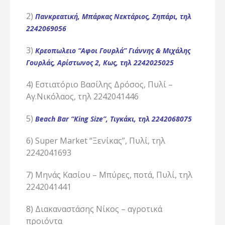
2)
Πανκρεατική, Μπάρκας Νεκτάριος, Ζηπάρι, τηλ
2242069056
3)
Κρεοπωλειο “Αφοι Γουρλά” Γιάννης & Μιχάλης
Γουρλάς, Αρίστωνος 2, Κως, τηλ 2242025025
4) Εστιατόριο Βασίλης Δρόσος, Πυλί –
Αγ.Νικόλαος, τηλ 2242041446
5)
Beach Bar “King Size”,
Τιγκάκι
,
τηλ
2242068075
6) Super Market “Ξενίκας”, Πυλί, τηλ
2242041693
7) Μηνάς Κασίου – Μπύρες, ποτά, Πυλί, τηλ
2242041441
8) Διακαναστάσης Νίκος – αγροτικά
προιόντα