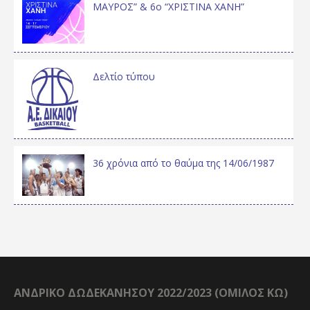
ΜΑΥΡΟΣ” & 6ο “ΧΡΙΣΤΙΝΑ ΧΑΝΗ”
Δελτίο τύπου
36 χρόνια από το θαύμα της 14/06/1987
ΑΝΔΡΙΚΟ ΔΩΔΕΚΑΝΗΣΟΥ 2022/2023 (ΟΜΙΛΟΣ ΚΩ)