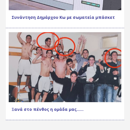
Συνάντηση Δημάρχου Κω με σωματεία μπάσκετ
Ξανά στο πένθος η ομάδα μας……