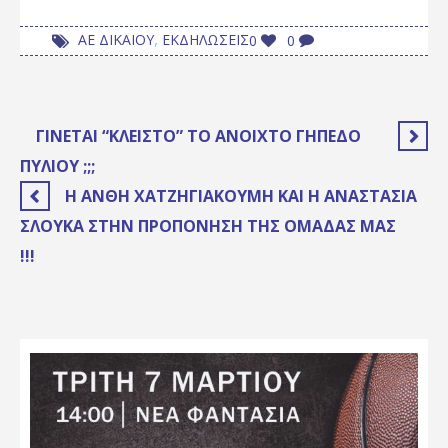
,
ΑΕ ΔΙΚΑΙΟΥ
ΕΚΔΗΛΩΣΕΙΣ
0
0
ΓΊΝΕΤΑΙ “ΚΛΕΙΣΤΌ” ΤΟ ΑΝΟΙΧΤΌ ΓΉΠΕΔΟ
ΠΥΛΊΟΥ ;;;
Η ΑΝΘΉ ΧΑΤΖΗΓΙΑΚΟΎΜΗ ΚΑΙ Η ΑΝΑΣΤΑΣΊΑ
ΣΛΟΎΚΑ ΣΤΗΝ ΠΡΟΠΌΝΗΣΗ ΤΗΣ ΟΜΆΔΑΣ ΜΑΣ
!!!