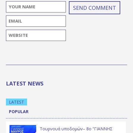
LATEST NEWS
LATEST
POPULAR
Τουρνουά υποδομών– 8ο “ΓΙΑΝΝΗΣ