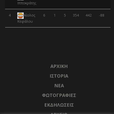
Ιπποκράτης
4
6
1
5
354
442
-88
Αίολος
Κεφάλου
ΑΡΧΙΚΉ
ΙΣΤΟΡΊΑ
NΈΑ
ΦΩΤΟΓΡΑΦΊΕΣ
ΕΚΔΗΛΏΣΕΙΣ