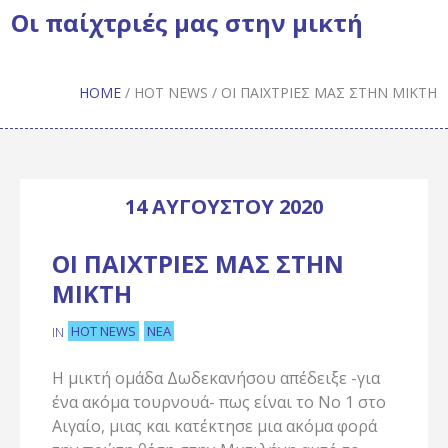
Οι παίχτριές μας στην μικτή
HOME
/
HOT NEWS
/
ΟΙ ΠΑΊΧΤΡΙΈΣ ΜΑΣ ΣΤΗΝ ΜΙΚΤΉ
14 ΑΥΓΟΎΣΤΟΥ 2020
ΟΙ ΠΑΊΧΤΡΙΈΣ ΜΑΣ ΣΤΗΝ
ΜΙΚΤΉ
HOT NEWS
ΝΈΑ
IN
Η μικτή ομάδα Δωδεκανήσου απέδειξε -για
ένα ακόμα τουρνουά- πως είναι το Νο 1 στο
Αιγαίο, μιας και κατέκτησε μια ακόμα φορά