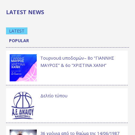
LATEST NEWS
LATEST
POPULAR
Τουρνουά υποδομών– 8ο “ΓΙΑΝΝΗΣ
ΜΑΥΡΟΣ” & 6ο “ΧΡΙΣΤΙΝΑ ΧΑΝΗ”
Δελτίο τύπου
36 χρόνια από το θαύμα της 14/06/1987