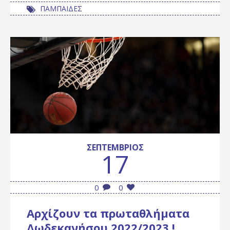
ΠΑΜΠΑΙΔΕΣ
ΣΕΠΤΈΜΒΡΙΟΣ
17
0
0
Αρχίζουν τα πρωταθλήματα
Δωδεκανήσου 2022/2023 !