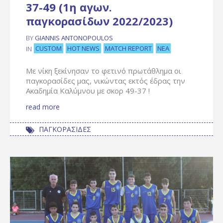
37-49 (1η αγων.
παγκορασίδων 2022/2023)
BY
GIANNIS ANTONOPOULOS
CUSTOM
HOT NEWS
MATCH REPORT
ΝΈΑ
IN
Με νίκη ξεκίνησαν το φετινό πρωτάθλημα οι
παγκορασίδες μας, νικώντας εκτός έδρας την
Ακαδημία Καλύμνου με σκορ 49-37 !
read more
ΠΑΓΚΟΡΑΣΙΔΕΣ