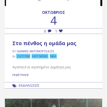
ΟΚΤΏΒΡΙΟΣ
4
0
1
Στο πένθος η ομάδα μας
BY
GIANNIS ANTONOPOULOS
CUSTOM
HOT NEWS
ΝΈΑ
IN
Αγαπητέ κι αγαπημένε Δημήτρη μας
read more
ΕΚΔΗΛΩΣΕΙΣ