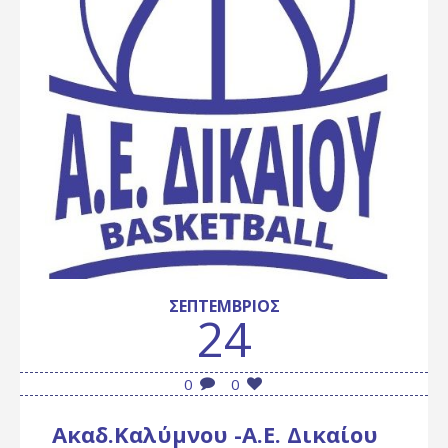
ΣΕΠΤΈΜΒΡΙΟΣ
24
0
0
Ακαδ.Καλύμνου -Α.Ε. Δικαίου