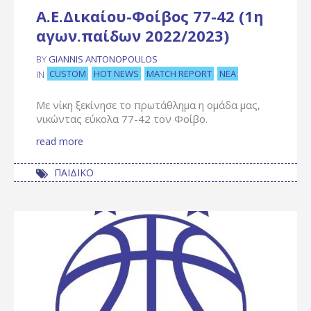
Α.Ε.Δικαίου-Φοίβος 77-42 (1η
αγων.παίδων 2022/2023)
BY
GIANNIS ANTONOPOULOS
CUSTOM
HOT NEWS
MATCH REPORT
ΝΈΑ
IN
Με νίκη ξεκίνησε το πρωτάθλημα η ομάδα μας,
νικώντας εύκολα 77-42 τον Φοίβο.
read more
ΠΑΙΔΙΚΟ