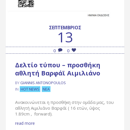
ΣΕΠΤΈΜΒΡΙΟΣ
13
0
0
Δελτίο τύπου – προσθήκη
αθλητή Βαρφάϊ Αιμιλιάνο
BY
GIANNIS ANTONOPOULOS
HOT NEWS
ΝΈΑ
IN
Ανακοινώνεται η προσθήκη στην ομάδα μας, του
αθλητή Αιμιλιάνο Βαρφάϊ ( 16 ετών, ύψος
1.89cm , forward).
read more