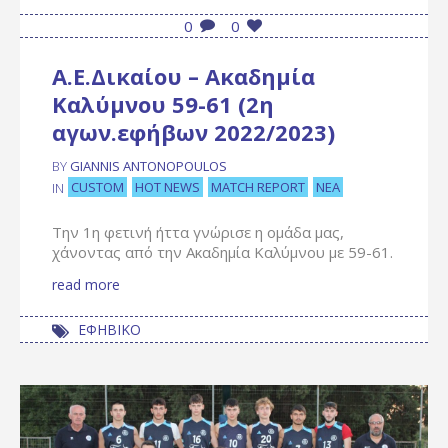
0
0
Α.Ε.Δικαίου – Ακαδημία
Καλύμνου 59-61 (2η
αγων.εφήβων 2022/2023)
BY
GIANNIS ANTONOPOULOS
CUSTOM
HOT NEWS
MATCH REPORT
ΝΈΑ
IN
Την 1η φετινή ήττα γνώρισε η ομάδα μας,
χάνοντας από την Ακαδημία Καλύμνου με 59-61.
read more
ΕΦΗΒΙΚΟ