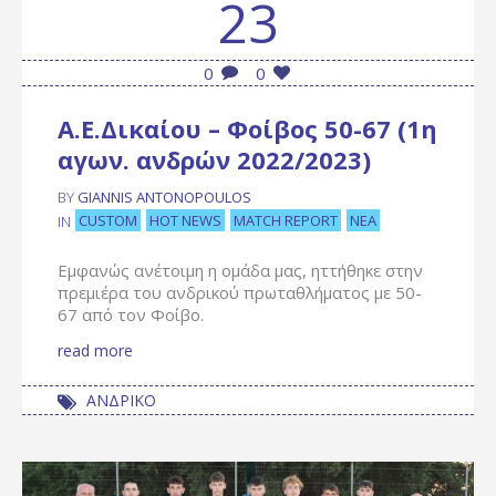
23
0
0
Α.Ε.Δικαίου – Φοίβος 50-67 (1η
αγων. ανδρών 2022/2023)
BY
GIANNIS ANTONOPOULOS
CUSTOM
HOT NEWS
MATCH REPORT
ΝΈΑ
IN
Εμφανώς ανέτοιμη η ομάδα μας, ηττήθηκε στην
πρεμιέρα του ανδρικού πρωταθλήματος με 50-
67 από τον Φοίβο.
read more
ΑΝΔΡΙΚΟ