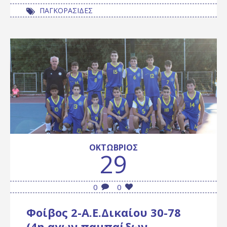
ΠΑΓΚΟΡΑΣΙΔΕΣ
ΟΚΤΏΒΡΙΟΣ
29
0
0
Φοίβος 2-Α.Ε.Δικαίου 30-78
(4η αγων.παμπαίδων