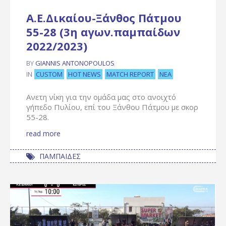
Α.Ε.Δικαίου-Ξάνθος Πάτμου
55-28 (3η αγων.παμπαίδων
2022/2023)
BY
GIANNIS ANTONOPOULOS
CUSTOM
HOT NEWS
MATCH REPORT
ΝΈΑ
IN
Ανετη νίκη για την ομάδα μας στο ανοιχτό
γήπεδο Πυλίου, επί του Ξάνθου Πάτμου με σκορ
55-28.
read more
ΠΑΜΠΑΙΔΕΣ