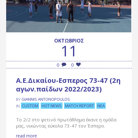
ΟΚΤΏΒΡΙΟΣ
11
0
0
Α.Ε.Δικαίου-Εσπερος 73-47 (2η
αγων.παίδων 2022/2023)
BY
GIANNIS ANTONOPOULOS
CUSTOM
HOT NEWS
MATCH REPORT
ΝΈΑ
IN
Το 2/2 στο φετινό πρωτάθλημα έκανε η ομάδα
μας, νικώντας εύκολα 73-47 τον Έσπερο.
read more