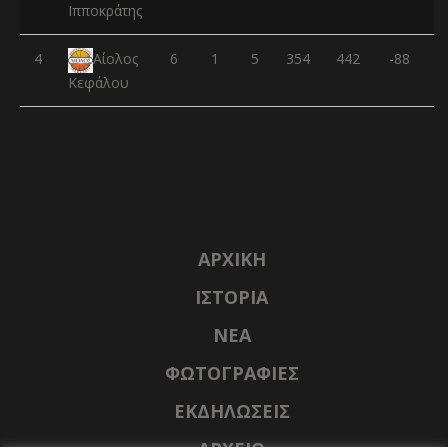
Ιπποκράτης
4
6
1
5
354
442
-88
Αίολος
Κεφάλου
ΑΡΧΙΚΉ
ΙΣΤΟΡΊΑ
NΈΑ
ΦΩΤΟΓΡΑΦΊΕΣ
ΕΚΔΗΛΏΣΕΙΣ