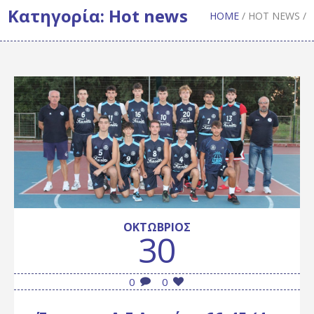
Κατηγορία:
Hot news
HOME
/
HOT NEWS
/
ΟΚΤΏΒΡΙΟΣ
30
0
0