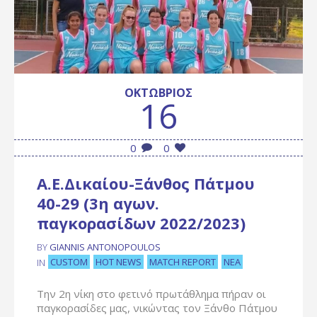
ΟΚΤΏΒΡΙΟΣ
16
0
0
Α.Ε.Δικαίου-Ξάνθος Πάτμου
40-29 (3η αγων.
παγκορασίδων 2022/2023)
BY
GIANNIS ANTONOPOULOS
CUSTOM
HOT NEWS
MATCH REPORT
ΝΈΑ
IN
Την 2η νίκη στο φετινό πρωτάθλημα πήραν οι
παγκορασίδες μας, νικώντας τον Ξάνθο Πάτμου