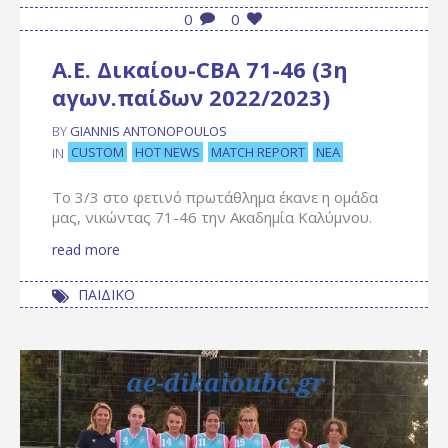
0
0
Α.Ε. Δικαίου-CBA 71-46 (3η
αγων.παίδων 2022/2023)
BY
GIANNIS ANTONOPOULOS
CUSTOM
HOT NEWS
MATCH REPORT
ΝΈΑ
IN
Το 3/3 στο φετινό πρωτάθλημα έκανε η ομάδα
μας, νικώντας 71-46 την Ακαδημία Καλύμνου.
read more
ΠΑΙΔΙΚΟ