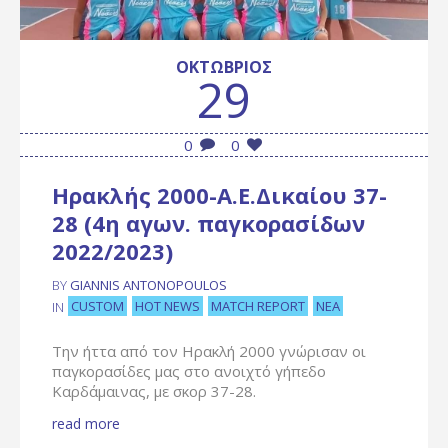
ΟΚΤΏΒΡΙΟΣ
29
0
0
Ηρακλής 2000-Α.Ε.Δικαίου 37-
28 (4η αγων. παγκορασίδων
2022/2023)
BY
GIANNIS ANTONOPOULOS
CUSTOM
HOT NEWS
MATCH REPORT
ΝΈΑ
IN
Την ήττα από τον Ηρακλή 2000 γνώρισαν οι
παγκορασίδες μας στο ανοιχτό γήπεδο
Καρδάμαινας, με σκορ 37-28.
read more