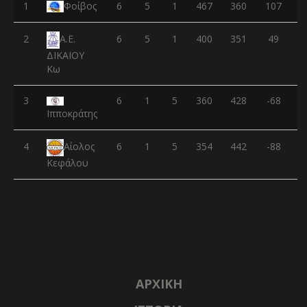
1
Φοίβος
6
5
1
467
360
107
2
6
5
1
400
351
49
Α.Ε.
ΔΙΚΑΙΟΥ
Κω
3
6
1
5
360
428
-68
Ιπποκράτης
4
6
1
5
354
442
-88
Αίολος
Κεφάλου
ΑΡΧΙΚΉ