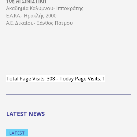
10η ΑΓΩΝΙΣΤΙΚΗ
Ακαδημία Καλύμνου- Ιπποκράτης
Ε.Α.ΚΑ.- Ηρακλής 2000
Α.Ε. Δικαίου- Ξάνθος Πάτμου
Total Page Visits: 308 - Today Page Visits: 1
LATEST NEWS
LATEST