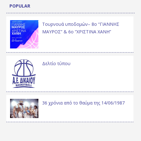
POPULAR
Τουρνουά υποδομών– 8ο “ΓΙΑΝΝΗΣ
ΜΑΥΡΟΣ” & 6ο “ΧΡΙΣΤΙΝΑ ΧΑΝΗ”
Δελτίο τύπου
36 χρόνια από το θαύμα της 14/06/1987