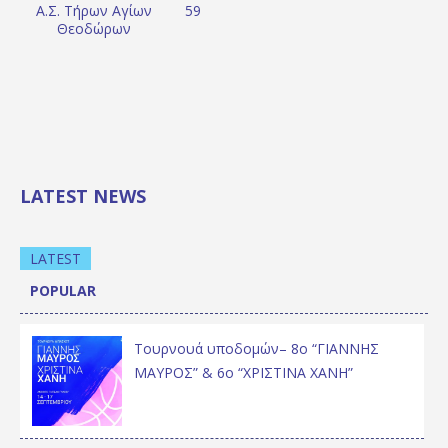
Α.Σ. Τήρων Αγίων
59
Θεοδώρων
LATEST NEWS
LATEST
POPULAR
Τουρνουά υποδομών– 8ο “ΓΙΑΝΝΗΣ
ΜΑΥΡΟΣ” & 6ο “ΧΡΙΣΤΙΝΑ ΧΑΝΗ”