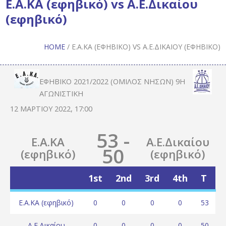
Ε.Α.ΚΑ (εφηβικό) vs Α.Ε.Δικαίου
(εφηβικό)
HOME
/
Ε.Α.ΚΑ (ΕΦΗΒΙΚΌ) VS Α.Ε.ΔΙΚΑΊΟΥ (ΕΦΗΒΙΚΌ)
ΕΦΗΒΙΚΌ 2021/2022 (ΌΜΙΛΟΣ ΝΉΣΩΝ) 9Η
ΑΓΩΝΙΣΤΙΚΉ
12 ΜΑΡΤΊΟΥ 2022, 17:00
53
-
Ε.Α.ΚΑ
Α.Ε.Δικαίου
50
(εφηβικό)
(εφηβικό)
1st
2nd
3rd
4th
T
Ε.Α.ΚΑ (εφηβικό)
0
0
0
0
53
Α.Ε.Δικαίου
0
0
0
0
50