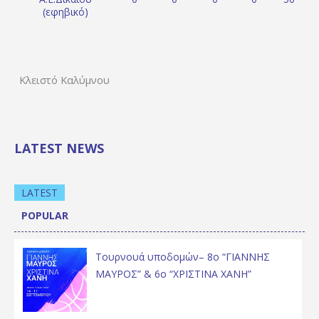
(εφηβικό)
Κλειστό Καλύμνου
LATEST NEWS
LATEST
POPULAR
Τουρνουά υποδομών– 8ο “ΓΙΑΝΝΗΣ
ΜΑΥΡΟΣ” & 6ο “ΧΡΙΣΤΙΝΑ ΧΑΝΗ”