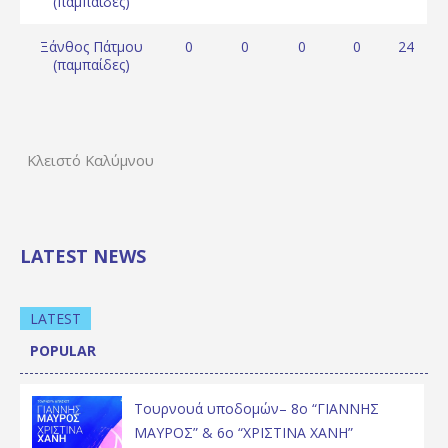
(παμπαίδες)
Ξάνθος Πάτμου
0
0
0
0
24
(παμπαίδες)
Κλειστό Καλύμνου
LATEST NEWS
LATEST
POPULAR
Τουρνουά υποδομών– 8ο “ΓΙΑΝΝΗΣ
ΜΑΥΡΟΣ” & 6ο “ΧΡΙΣΤΙΝΑ ΧΑΝΗ”