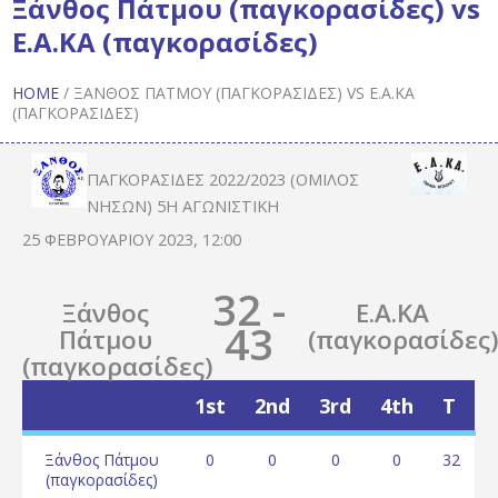
Ξάνθος Πάτμου (παγκορασίδες) vs
Ε.Α.ΚΑ (παγκορασίδες)
HOME
/
ΞΆΝΘΟΣ ΠΆΤΜΟΥ (ΠΑΓΚΟΡΑΣΊΔΕΣ) VS Ε.Α.ΚΑ
(ΠΑΓΚΟΡΑΣΊΔΕΣ)
ΠΑΓΚΟΡΑΣΊΔΕΣ 2022/2023 (ΌΜΙΛΟΣ
ΝΉΣΩΝ) 5Η ΑΓΩΝΙΣΤΙΚΉ
25 ΦΕΒΡΟΥΑΡΊΟΥ 2023, 12:00
32
-
Ξάνθος
Ε.Α.ΚΑ
43
Πάτμου
(παγκορασίδες
(παγκορασίδες)
1st
2nd
3rd
4th
T
Ξάνθος Πάτμου
0
0
0
0
32
(παγκορασίδες)