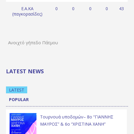
Ε.Α.ΚΑ
0
0
0
0
43
(παγκορασίδες)
Ανοιχτό γήπεδο Πάτμου
LATEST NEWS
LATEST
POPULAR
Τουρνουά υποδομών– 8ο “ΓΙΑΝΝΗΣ
ΜΑΥΡΟΣ” & 6ο “ΧΡΙΣΤΙΝΑ ΧΑΝΗ”