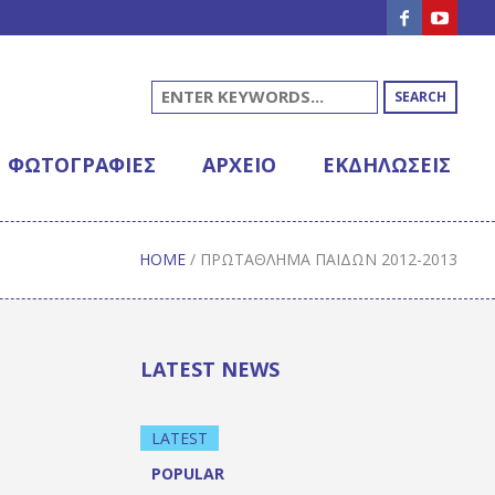
SEARCH
ΦΩΤΟΓΡΑΦΊΕΣ
ΑΡΧΕΊΟ
ΕΚΔΗΛΩΣΕΙΣ
HOME
/
ΠΡΩΤΆΘΛΗΜΑ ΠΑΊΔΩΝ 2012-2013
LATEST NEWS
LATEST
POPULAR