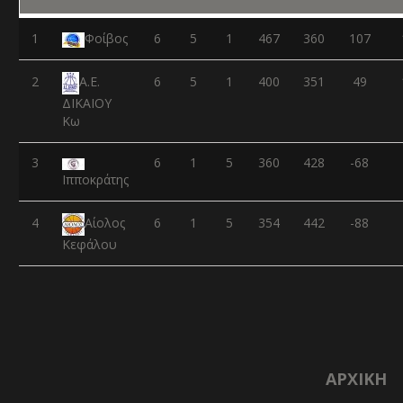
1
Φοίβος
6
5
1
467
360
107
2
6
5
1
400
351
49
Α.Ε.
ΔΙΚΑΙΟΥ
Κω
3
6
1
5
360
428
-68
Ιπποκράτης
4
6
1
5
354
442
-88
Αίολος
Κεφάλου
ΑΡΧΙΚΉ