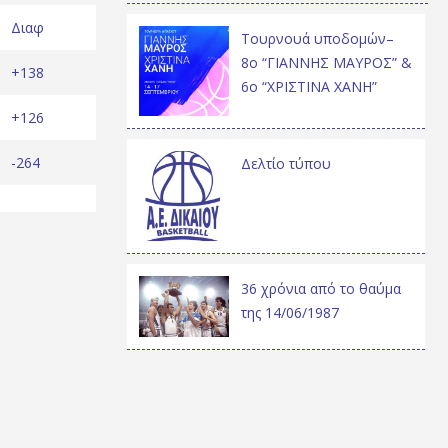
Διαφ
Τουρνουά υποδομών–
8ο “ΓΙΑΝΝΗΣ ΜΑΥΡΟΣ” &
+138
6ο “ΧΡΙΣΤΙΝΑ ΧΑΝΗ”
+126
-264
Δελτίο τύπου
36 χρόνια από το θαύμα
της 14/06/1987