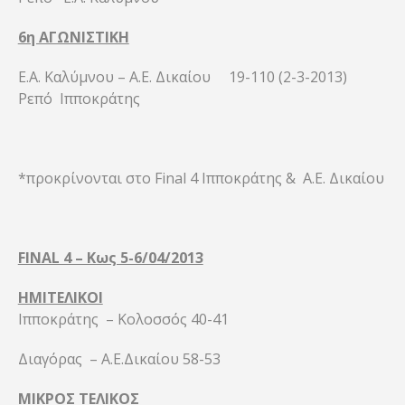
6η ΑΓΩΝΙΣΤΙΚΗ
Ε.Α. Καλύμνου – Α.Ε. Δικαίου 19-110 (2-3-2013)
Ρεπό Ιπποκράτης
*προκρίνονται στο Final 4 Ιπποκράτης & Α.Ε. Δικαίου
FINAL 4 – Κως 5-6/04/2013
ΗΜΙΤΕΛΙΚΟΙ
Ιπποκράτης – Κολοσσός 40-41
Διαγόρας – Α.Ε.Δικαίου 58-53
ΜΙΚΡΟΣ ΤΕΛΙΚΟΣ