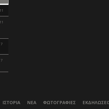
11
11
7
7
ΙΣΤΟΡΊΑ
NΈΑ
ΦΩΤΟΓΡΑΦΊΕΣ
ΕΚΔΗΛΏΣΕΙ