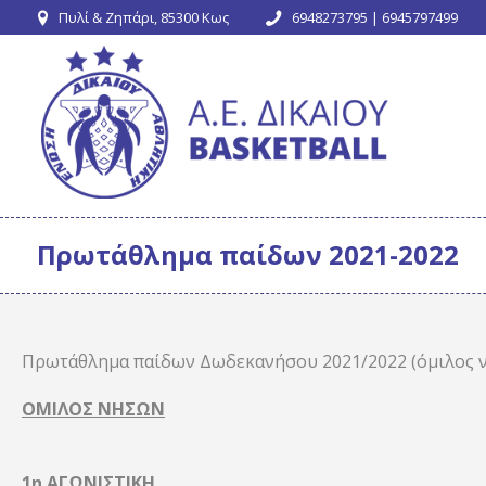
Πυλί & Ζηπάρι, 85300 Κως
6948273795 | 6945797499
Πρωτάθλημα παίδων 2021-2022
Πρωτάθλημα παίδων Δωδεκανήσου 2021/2022 (όμιλος 
ΟΜΙΛΟΣ ΝΗΣΩΝ
1η ΑΓΩΝΙΣΤΙΚΗ