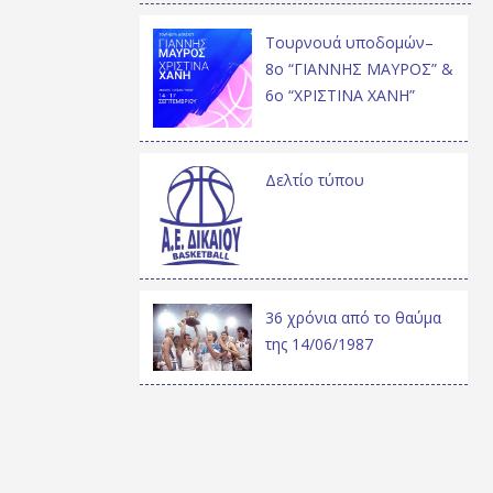
Τουρνουά υποδομών–
8ο “ΓΙΑΝΝΗΣ ΜΑΥΡΟΣ” &
6ο “ΧΡΙΣΤΙΝΑ ΧΑΝΗ”
Δελτίο τύπου
36 χρόνια από το θαύμα
της 14/06/1987