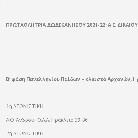
ΠΡΩΤΑΘΛΗΤΡΙΑ ΔΩΔΕΚΑΝΗΣΟΥ 2021-22: Α.Ε. ΔΙΚΑΙΟΥ
Β’ φάση Πανελληνίου Παίδων – κλειστό Αρχανών, Ηρ
1η ΑΓΩΝΙΣΤΙΚΗ
Α.Ο. Άνδρου- Ο.Α.Α. Ηράκλειο 39-86
2η ΑΓΩΝΙΣΤΙΚΗ