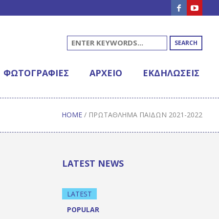
SEARCH
ΦΩΤΟΓΡΑΦΊΕΣ
ΑΡΧΕΊΟ
ΕΚΔΗΛΩΣΕΙΣ
HOME
/
ΠΡΩΤΆΘΛΗΜΑ ΠΑΊΔΩΝ 2021-2022
LATEST NEWS
LATEST
POPULAR