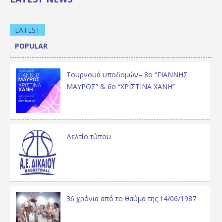
LATEST
POPULAR
Τουρνουά υποδομών– 8ο “ΓΙΑΝΝΗΣ
ΜΑΥΡΟΣ” & 6ο “ΧΡΙΣΤΙΝΑ ΧΑΝΗ”
Δελτίο τύπου
36 χρόνια από το θαύμα της 14/06/1987