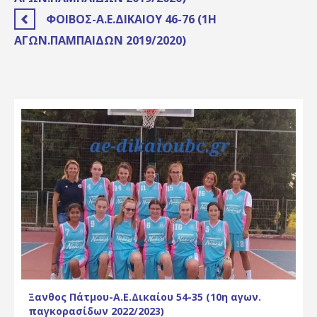
ΦΟΙΒΟΣ-Α.Ε.ΔΙΚΑΊΟΥ 46-76 (1Η
ΑΓΩΝ.ΠΑΜΠΑΊΔΩΝ 2019/2020)
Ξανθος Πάτμου-Α.Ε.Δικαίου 54-35 (10η αγων.
παγκορασίδων 2022/2023)