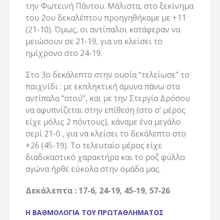
την Φωτεινή Πάντου. Μάλιστα, στο ξεκίνημα
του 2ου δεκαλέπτου προηγηθήκαμε με +11
(21-10). Όμως, οι αντίπαλοι κατάφεραν να
μειώσουν σε 21-19, για να κλείσει το
ημίχρονο στο 24-19.
Στο 3ο δεκάλεπτο στην ουσία “τελείωσε” το
παιχνίδι : με εκπληκτική άμυνα πάνω στα
αντίπαλα “ατού”, και με την Στεργία Δρόσου
να αφυπνίζεται στην επίθεση (στο σ’ μέρος
είχε μόλις 2 πόντους), κάναμε ένα μεγάλο
σερί 21-0 , για να κλείσει το δεκάλεπτο στο
+26 (45-19). Το τελευταίο μέρος είχε
διαδικαστικό χαρακτήρα και το ροζ φύλλο
αγώνα ήρθε εύκολα στην ομάδα μας.
Δεκάλεπτα : 17-6, 24-19, 45-19, 57-26
Η ΒΑΘΜΟΛΟΓΙΑ ΤΟΥ ΠΡΩΤΑΘΛΗΜΑΤΟΣ