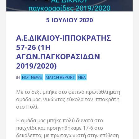
5 ΙΟΥΛΊΟΥ 2020
Α.Ε.ΔΙΚΑΊΟΥ-ΙΠΠΟΚΡΆΤΗΣ
57-26 (1Η
ΑΓΩΝ.ΠΑΓΚΟΡΑΣΊΔΩΝ
2019/2020)
HOT NEWS
MATCH REPORT
ΝΈΑ
IN
Με το δεξί μπήκε στο φετινό πρωτάθλημα η
ομάδα μας, νικώντας εύκολα τον Ιπποκράτη
στο Πυλί.
Η ομάδα μας μπήκε πολύ δυνατά στο
παιχνίδι και προηγηθήκαμε 17-6 στο
δεκάλεπτο, με πρωταγωνιστή στην επίθεση