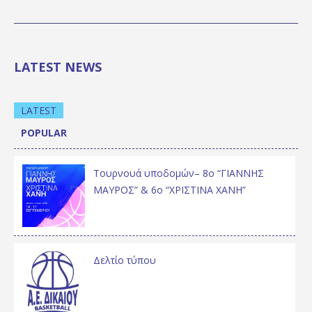
LATEST NEWS
LATEST
POPULAR
Τουρνουά υποδομών– 8ο “ΓΙΑΝΝΗΣ
ΜΑΥΡΟΣ” & 6ο “ΧΡΙΣΤΙΝΑ ΧΑΝΗ”
Δελτίο τύπου