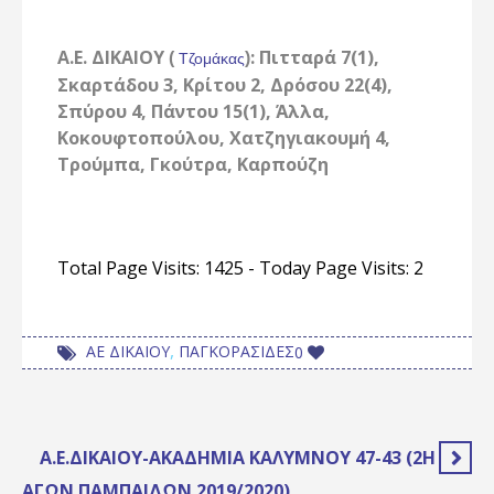
Α.Ε. ΔΙΚΑΙΟΥ
: Πιτταρά 7(1),
(
)
Τζομάκας
Σκαρτάδου 3, Κρίτου 2, Δρόσου 22(4),
Σπύρου 4, Πάντου 15(1), Άλλα,
Κοκουφτοπούλου, Χατζηγιακουμή 4,
Τρούμπα, Γκούτρα, Καρπούζη
Total Page Visits: 1425 - Today Page Visits: 2
,
ΑΕ ΔΙΚΑΙΟΥ
ΠΑΓΚΟΡΑΣΙΔΕΣ
0
Α.Ε.ΔΙΚΑΊΟΥ-ΑΚΑΔΗΜΊΑ ΚΑΛΎΜΝΟΥ 47-43 (2Η
ΑΓΩΝ.ΠΑΜΠΑΊΔΩΝ 2019/2020)