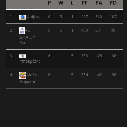
P
W
L
PF
PA
PD
1
Φοίβος
6
5
1
467
360
107
2
6
5
1
400
351
49
Α.Ε.
ΔΙΚΑΙΟΥ
Κω
3
6
1
5
360
428
-68
Ιπποκράτης
4
6
1
5
354
442
-88
Αίολος
Κεφάλου