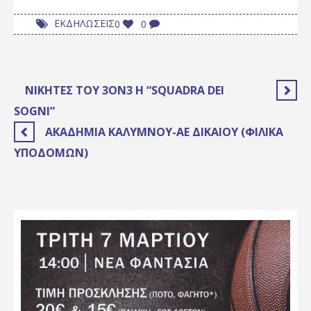
ΕΚΔΗΛΩΣΕΙΣ
0
0
ΝΙΚΗΤΈΣ ΤΟΥ 3ON3 Η “SQUADRA DEI
SOGNI”
ΑΚΑΔΗΜΊΑ ΚΑΛΎΜΝΟΥ-ΑΕ ΔΙΚΑΊΟΥ (ΦΙΛΙΚΆ
ΥΠΟΔΟΜΏΝ)