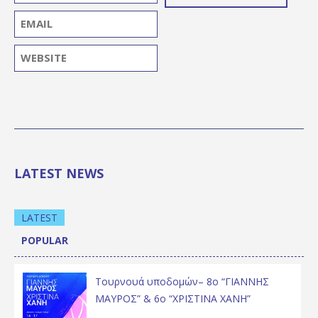
LATEST NEWS
LATEST
POPULAR
Τουρνουά υποδομών– 8ο “ΓΙΑΝΝΗΣ
ΜΑΥΡΟΣ” & 6ο “ΧΡΙΣΤΙΝΑ ΧΑΝΗ”