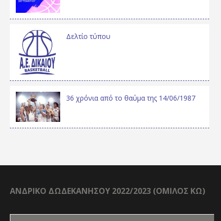
Δελτίο τύπου
36 χρόνια από το θαύμα της 14/06/1987
ΑΝΔΡΙΚΟ ΔΩΔΕΚΑΝΗΣΟΥ 2022/2023 (ΟΜΙΛΟΣ ΚΩ)