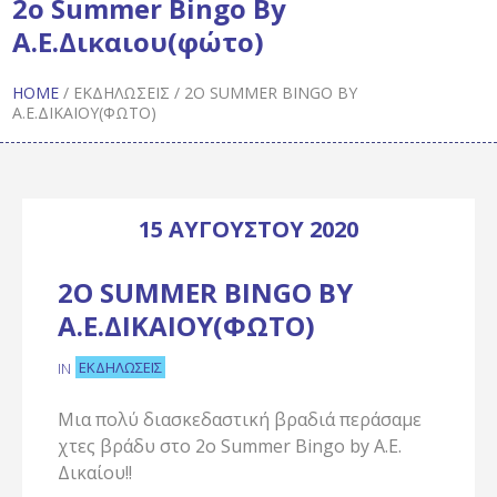
2ο Summer Bingo By
Α.E.Δικαιου(φώτο)
HOME
/
ΕΚΔΗΛΏΣΕΙΣ
/
2Ο SUMMER BINGO BY
Α.E.ΔΙΚΑΙΟΥ(ΦΏΤΟ)
15 ΑΥΓΟΎΣΤΟΥ 2020
2Ο SUMMER BINGO BY
Α.E.ΔΙΚΑΙΟΥ(ΦΏΤΟ)
ΕΚΔΗΛΏΣΕΙΣ
IN
Μια πολύ διασκεδαστική βραδιά περάσαμε
χτες βράδυ στο 2o Summer Bingo by Α.Ε.
Δικαίου!!