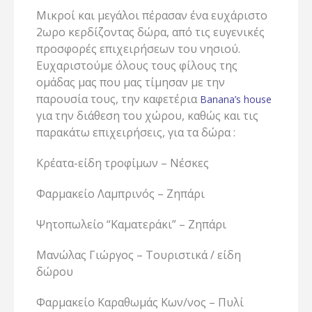
Μικροί και μεγάλοι πέρασαν ένα ευχάριστο
2ωρο κερδίζοντας δώρα, από τις ευγενικές
προσφορές επιχειρήσεων του νησιού.
Ευχαριστούμε όλους τους φίλους της
ομάδας μας που μας τίμησαν με την
παρουσία τους, την καφετέρια
Banana’s house
για την διάθεση του χώρου, καθώς και τις
παρακάτω επιχειρήσεις, για τα δώρα :
Κρέατα-είδη τροφίμων – Νέσκες
Φαρμακείο Λαμπρινός – Ζηπάρι
Ψητοπωλείο “Καματεράκι” – Ζηπάρι
Μανώλας Γιώργος – Τουριστικά / είδη
δώρου
Φαρμακείο Καραθωμάς Κων/νος – Πυλί