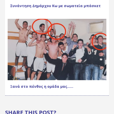
Συνάντηση Δημάρχου Κω με σωματεία μπάσκετ
Ξανά στο πένθος η ομάδα μας……
SHARE THIS POST?