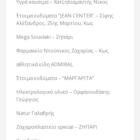
Υγρά καυσιμα – Χατζηδιαμαντής Νίκος
Έτοιμα ενδύματα “JEAN CENTER” – Σίφης
Αλέξανδρος, 25ης Μαρτίου, Κως
Mega Souvlaki – Ζηπάρι
Φαρμακείο Ντούσικος Ζαχαρίας – Κως
αθλητικά είδη ADMIRAL
Έτοιμα ενδύματα – “ΜΑΡΓΑΡΙΤΑ”
Ηλεκτρολογικό υλικό – Ορφανουδάκης
Γεώργιος
Natur Γαλαθρής
Ζαχαροπλαστείο special – ZHΠAPI