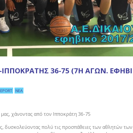
Υ-ΙΠΠΟΚΡΆΤΗΣ 36-75 (7Η ΑΓΩΝ. ΕΦΗΒ
REPORT
ΝΈΑ
μας, χάνοντας από τον Ιπποκράτη 36-75
ς, δυσκολεύοντας πολύ τις προσπάθειες των αθλητών των