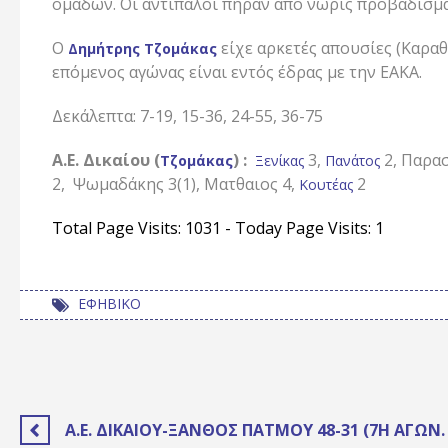
ομάδων. Οι αντίπαλοι πήραν από νωρίς προβάδισμα 
Ο
είχε αρκετές απουσίες (Καρα
Δημήτρης Τζομάκας
επόμενος αγώνας είναι εντός έδρας με την ΕΑΚΑ.
Δεκάλεπτα: 7-19, 15-36, 24-55, 36-75
Α.Ε. Δικαίου (
) :
3,
2, Παρασ
Τζομάκας
Ξενίκας
Πανάτος
2, Ψωμαδάκης 3(1), Ματθαιος 4,
2
Κουτέας
Total Page Visits: 1031 - Today Page Visits: 1
ΕΦΗΒΙΚΟ
Α.Ε. ΔΙΚΑΊΟΥ-ΞΑΝΘΟΣ ΠΆΤΜΟΥ 48-31 (7Η ΑΓΩΝ.