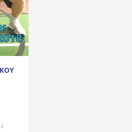
ΙΚΟΎ
 2