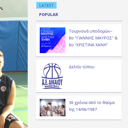
LATEST
POPULAR
Τουρνουά υποδομών–
8ο “ΓΙΑΝΝΗΣ ΜΑΥΡΟΣ” &
6ο “ΧΡΙΣΤΙΝΑ ΧΑΝΗ”
Δελτίο τύπου
36 χρόνια από το θαύμα
της 14/06/1987