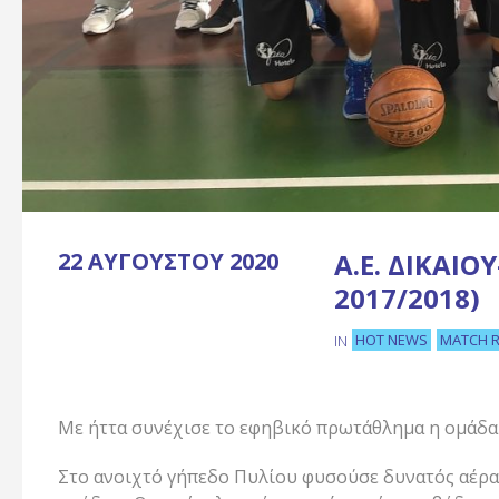
22 ΑΥΓΟΎΣΤΟΥ 2020
Α.Ε. ΔΙΚΑΊΟ
2017/2018)
HOT NEWS
MATCH 
IN
Με ήττα συνέχισε το εφηβικό πρωτάθλημα η ομάδα 
Στο ανοιχτό γήπεδο Πυλίου φυσούσε δυνατός αέρα