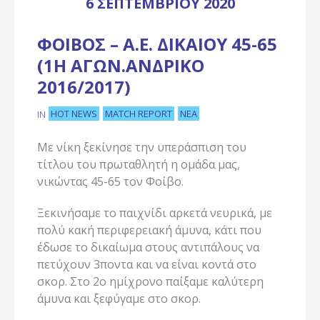
6 ΣΕΠΤΕΜΒΡΊΟΥ 2020
ΦΟΊΒΟΣ – Α.Ε. ΔΙΚΑΊΟΥ 45-65
(1Η ΑΓΩΝ.ΑΝΔΡΙΚΌ
2016/2017)
HOT NEWS
MATCH REPORT
ΝΈΑ
IN
Με νίκη ξεκίνησε την υπεράσπιση του
τίτλου του πρωταθλητή η ομάδα μας,
νικώντας 45-65 τον Φοίβο.
Ξεκινήσαμε το παιχνίδι αρκετά νευρικά, με
πολύ κακή περιφερειακή άμυνα, κάτι που
έδωσε το δικαίωμα στους αντιπάλους να
πετύχουν 3ποντα και να είναι κοντά στο
σκορ. Στο 2ο ημίχρονο παίξαμε καλύτερη
άμυνα και ξεφύγαμε στο σκορ.