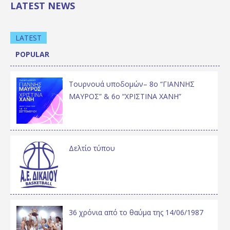
LATEST NEWS
LATEST
POPULAR
Τουρνουά υποδομών– 8ο “ΓΙΑΝΝΗΣ
ΜΑΥΡΟΣ” & 6ο “ΧΡΙΣΤΙΝΑ ΧΑΝΗ”
Δελτίο τύπου
36 χρόνια από το θαύμα της 14/06/1987