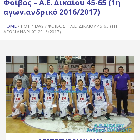
Φοίβος – Α.Ε. Δικαίου 45-65 (1η
αγων.ανδρικό 2016/2017)
HOME
/
HOT NEWS
/
ΦΟΊΒΟΣ – Α.Ε. ΔΙΚΑΊΟΥ 45-65 (1Η
ΑΓΩΝ.ΑΝΔΡΙΚΌ 2016/2017)