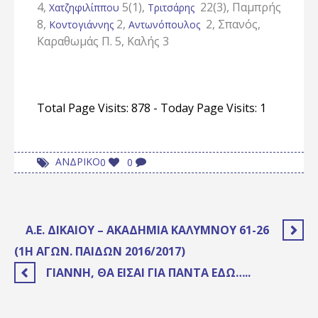
4,
5(1),
22(3), Παμπρής
Χατζηφιλίππου
Τριτσάρης
8,
2,
2, Σπανός,
Κοντογιάννης
Αντωνόπουλος
Καραθωμάς Π. 5, Καλής 3
Total Page Visits: 878 - Today Page Visits: 1
ΑΝΔΡΙΚΟ
0
0
Α.Ε. ΔΙΚΑΊΟΥ – ΑΚΑΔΗΜΊΑ ΚΑΛΎΜΝΟΥ 61-26
(1Η ΑΓΩΝ. ΠΑΊΔΩΝ 2016/2017)
ΓΙΆΝΝΗ, ΘΑ ΕΊΣΑΙ ΓΙΑ ΠΆΝΤΑ ΕΔΏ…..