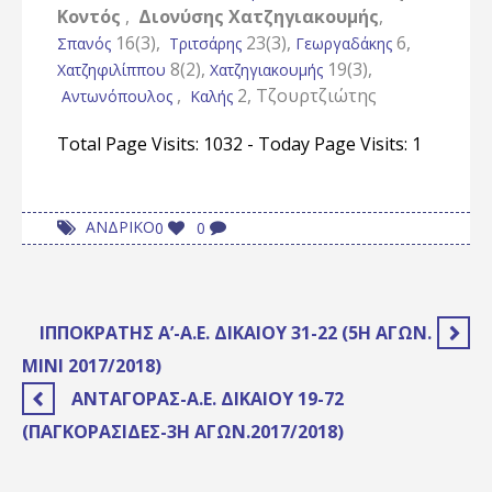
Κοντός
,
Διονύσης Χατζηγιακουμής
,
16(3),
23(3),
6,
Σπανός
Τριτσάρης
Γεωργαδάκης
8(2),
19(3),
Χατζηφιλίππου
Χατζηγιακουμής
,
2, Τζουρτζιώτης
Αντωνόπουλος
Καλής
Total Page Visits: 1032 - Today Page Visits: 1
ΑΝΔΡΙΚΟ
0
0
ΙΠΠΟΚΡΆΤΗΣ Α’-Α.Ε. ΔΙΚΑΊΟΥ 31-22 (5Η ΑΓΩΝ.
ΜΙΝΙ 2017/2018)
ΑΝΤΑΓΌΡΑΣ-Α.Ε. ΔΙΚΑΊΟΥ 19-72
(ΠΑΓΚΟΡΑΣΊΔΕΣ-3Η ΑΓΩΝ.2017/2018)