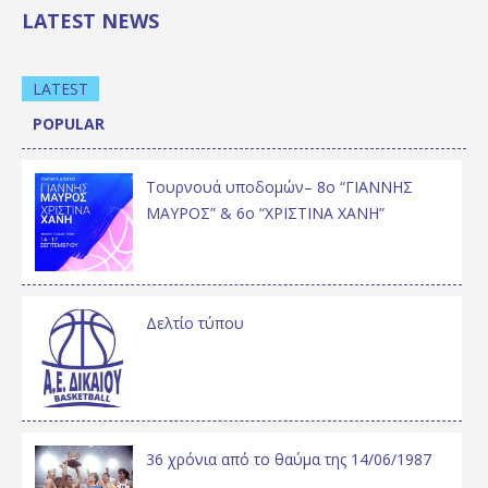
LATEST NEWS
LATEST
POPULAR
Τουρνουά υποδομών– 8ο “ΓΙΑΝΝΗΣ
ΜΑΥΡΟΣ” & 6ο “ΧΡΙΣΤΙΝΑ ΧΑΝΗ”
Δελτίο τύπου
36 χρόνια από το θαύμα της 14/06/1987