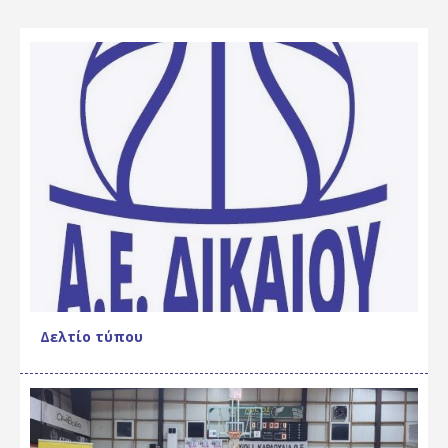
Δελτίο τύπου