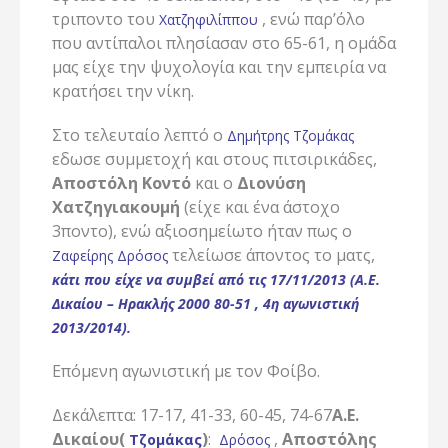
τριποντο του
, ενώ παρ’όλο
Χατζηφιλίππου
που αντίπαλοι πλησίασαν στο 65-61, η ομάδα
μας είχε την ψυχολογία και την εμπειρία να
κρατήσει την νίκη.
Στο τελευταίο λεπτό ο
Δημήτρης Τζομάκας
εδωσε συμμετοχή και στους πιτσιρικάδες,
Αποστόλη Κοντό
και ο
Διονύση
Χατζηγιακουμή
(είχε και ένα άστοχο
3ποντο), ενώ αξιοσημείωτο ήταν πως ο
τελείωσε άποντος το ματς,
Ζαφείρης Δρόσος
κάτι που είχε να συμβεί από τις 17/11/2013 (Α.Ε.
Δικαίου – Ηρακλής 2000 80-51 , 4η αγωνιστική
2013/2014).
Επόμενη αγωνιστική με τον Φοίβο.
Δεκάλεπτα: 17-17, 41-33, 60-45, 74-67
Α.Ε.
Δικαίου(
)
:
,
Αποστόλης
Τζομάκας
Δρόσος