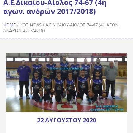
Α.Ε.Δικαίου-Αίολος 74-67 (4η
αγων. ανδρών 2017/2018)
HOME
/
HOT NEWS
/
Α.Ε.ΔΙΚΑΊΟΥ-ΑΊΟΛΟΣ 74-67 (4Η ΑΓΩΝ.
ΑΝΔΡΏΝ 2017/2018)
22 ΑΥΓΟΎΣΤΟΥ 2020