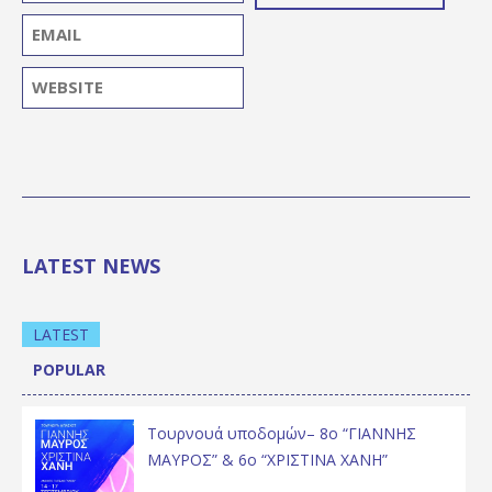
LATEST NEWS
LATEST
POPULAR
Τουρνουά υποδομών– 8ο “ΓΙΑΝΝΗΣ
ΜΑΥΡΟΣ” & 6ο “ΧΡΙΣΤΙΝΑ ΧΑΝΗ”