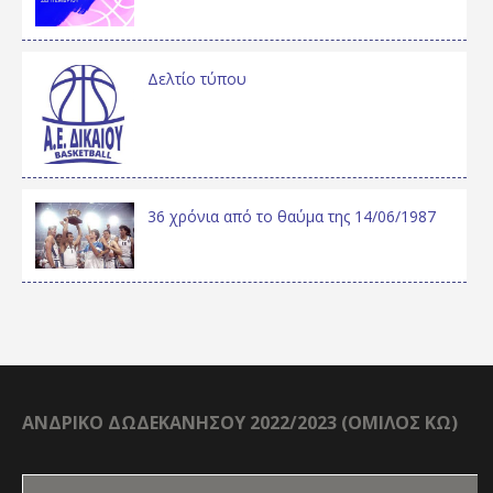
Δελτίο τύπου
36 χρόνια από το θαύμα της 14/06/1987
ΑΝΔΡΙΚΟ ΔΩΔΕΚΑΝΗΣΟΥ 2022/2023 (ΟΜΙΛΟΣ ΚΩ)