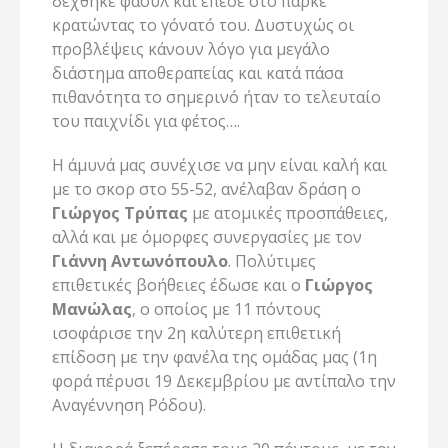
δέχθηκε φάουλ και έπεσε στο παρκέ
κρατώντας το γόνατό του. Δυστυχώς οι
προβλέψεις κάνουν λόγο για μεγάλο
διάστημα αποθεραπείας και κατά πάσα
πιθανότητα το σημερινό ήταν το τελευταίο
του παιχνίδι για φέτος….
Η άμυνά μας συνέχισε να μην είναι καλή και
με το σκορ στο 55-52, ανέλαβαν δράση ο
Γιώργος Τρύπας
με ατομικές προσπάθειες,
αλλά και με όμορφες συνεργασίες με τον
Γιάννη Αντωνόπουλο
. Πολύτιμες
επιθετικές βοήθειες έδωσε και ο
Γιώργος
Μανώλας
, ο οποίος με 11 πόντους
ισοφάρισε την 2η καλύτερη επιθετική
επίδοση με την φανέλα της ομάδας μας (1η
φορά πέρυσι 19 Δεκεμβρίου με αντίπαλο την
Αναγέννηση Ρόδου).