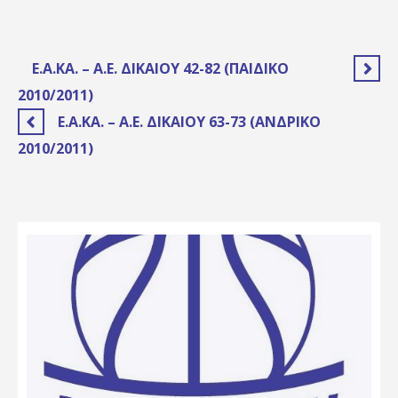
Ε.Α.ΚΑ. – Α.Ε. ΔΙΚΑΊΟΥ 42-82 (ΠΑΙΔΙΚΌ
2010/2011)
Ε.Α.ΚΑ. – Α.Ε. ΔΙΚΑΊΟΥ 63-73 (ΑΝΔΡΙΚΌ
2010/2011)