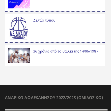
Δελτίο τύπου
36 χρόνια από το θαύμα της 14/06/1987
ΑΝΔΡΙΚΟ ΔΩΔΕΚΑΝΗΣΟΥ 2022/2023 (ΟΜΙΛΟΣ ΚΩ)