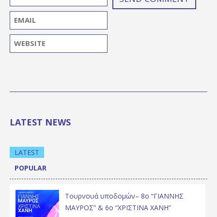
LATEST NEWS
LATEST
POPULAR
Τουρνουά υποδομών– 8ο “ΓΙΑΝΝΗΣ
ΜΑΥΡΟΣ” & 6ο “ΧΡΙΣΤΙΝΑ ΧΑΝΗ”