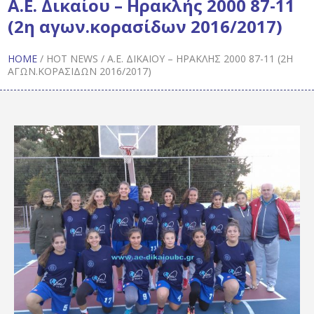
Α.Ε. Δικαίου – Ηρακλής 2000 87-11
(2η αγων.κορασίδων 2016/2017)
HOME
/
HOT NEWS
/
Α.Ε. ΔΙΚΑΊΟΥ – ΗΡΑΚΛΉΣ 2000 87-11 (2Η
ΑΓΩΝ.ΚΟΡΑΣΊΔΩΝ 2016/2017)