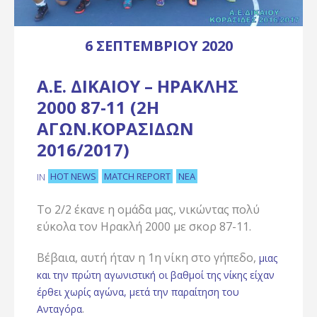
6 ΣΕΠΤΕΜΒΡΊΟΥ 2020
Α.Ε. ΔΙΚΑΊΟΥ – ΗΡΑΚΛΉΣ
2000 87-11 (2Η
ΑΓΩΝ.ΚΟΡΑΣΊΔΩΝ
2016/2017)
HOT NEWS
MATCH REPORT
ΝΈΑ
IN
Το 2/2 έκανε η ομάδα μας, νικώντας πολύ
εύκολα τον Ηρακλή 2000 με σκορ 87-11.
Βέβαια, αυτή ήταν η 1η νίκη στο γήπεδο,
μιας
και την πρώτη αγωνιστική οι βαθμοί της νίκης είχαν
έρθει χωρίς αγώνα, μετά την παραίτηση του
.
Ανταγόρα