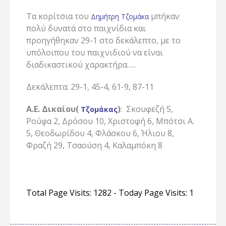
Τα κορίτσια του
μπήκαν
Δημήτρη Τζομάκα
πολύ δυνατά στο παιχνίδια και
προηγήθηκαν 29-1 στο δεκάλεπτο, με το
υπόλοιπου του παιχνιδιού να είναι
διαδικαστικού χαρακτήρα…..
Δεκάλεπτα: 29-1, 45-4, 61-9, 87-11
Α.Ε. Δικαίου(
)
: Σκουφεζή 5,
Τζομάκας
Ρούφα 2, Δρόσου 10, Χριστοφή 6, Μπότσι Α.
5, Θεοδωρίδου 4, Φλάσκου 6, Ήλιου 8,
Φραζή 29, Τσαούση 4, Καλαμπόκη 8
Total Page Visits: 1282 - Today Page Visits: 1