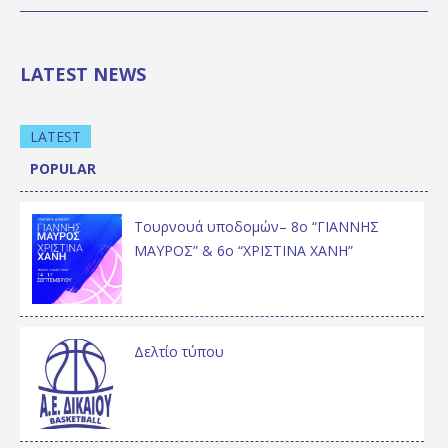
LATEST NEWS
LATEST
POPULAR
Τουρνουά υποδομών– 8ο “ΓΙΑΝΝΗΣ
ΜΑΥΡΟΣ” & 6ο “ΧΡΙΣΤΙΝΑ ΧΑΝΗ”
Δελτίο τύπου