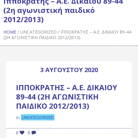
Ιπποκράτης – Α.Ε. Δικαίου 89-44
(2η αγωνιστική παιδικό
2012/2013)
HOME
/
UNCATEGORIZED
/
ΙΠΠΟΚΡΆΤΗΣ – Α.Ε. ΔΙΚΑΊΟΥ 89-44
(2Η ΑΓΩΝΙΣΤΙΚΉ ΠΑΙΔΙΚΌ 2012/2013)
3 ΑΥΓΟΎΣΤΟΥ 2020
ΙΠΠΟΚΡΆΤΗΣ – Α.Ε. ΔΙΚΑΊΟΥ
89-44 (2Η ΑΓΩΝΙΣΤΙΚΉ
ΠΑΙΔΙΚΌ 2012/2013)
UNCATEGORIZED
IN
0
0