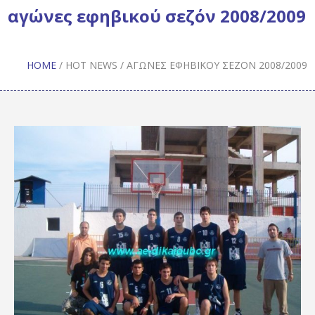
αγώνες εφηβικού σεζόν 2008/2009
HOME
/
HOT NEWS
/
ΑΓΏΝΕΣ ΕΦΗΒΙΚΟΎ ΣΕΖΌΝ 2008/2009