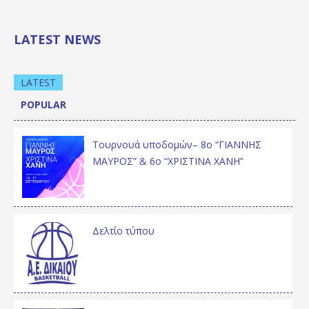
LATEST NEWS
LATEST
POPULAR
Τουρνουά υποδομών– 8ο “ΓΙΑΝΝΗΣ
ΜΑΥΡΟΣ” & 6ο “ΧΡΙΣΤΙΝΑ ΧΑΝΗ”
Δελτίο τύπου