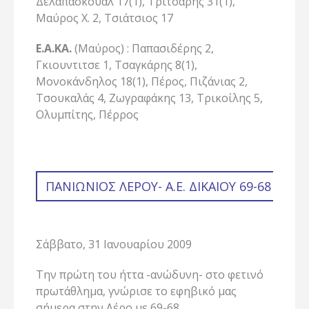
Δελαπασκουάλ 17(1), Τριτσάρης 31(1),
Μαύρος Χ. 2, Τσιάτσιος 17
Ε.Α.ΚΑ.
(Μαύρος) : Παπασιδέρης 2,
Γκιουντιτσε 1, Τσαγκάρης 8(1),
Μονοκάνδηλος 18(1), Πέρος, Πιζάνιας 2,
Τσουκαλάς 4, Ζωγραφάκης 13, Τρικοίλης 5,
Ολυμπίτης, Πέρρος
ΠΑΝΙΏΝΙΟΣ ΛΈΡΟΥ- Α.Ε. ΔΙΚΑΊΟΥ 69-68 (Η 
Σάββατο, 31 Ιανουαρίου 2009
Την πρώτη του ήττα -ανώδυνη- στο φετινό
πρωτάθλημα, γνώρισε το εφηβικό μας
σήμερα στην Λέρο με 69-68.