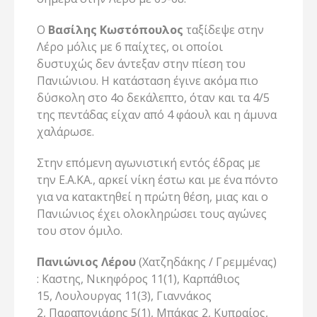
Ο
Βασίλης Κωστόπουλος
ταξίδεψε στην
Λέρο μόλις με 6 παίχτες, οι οποίοι
δυστυχώς δεν άντεξαν στην πίεση του
Πανιώνιου. Η κατάσταση έγινε ακόμα πιο
δύσκολη στο 4ο δεκάλεπτο, όταν και τα 4/5
της πεντάδας είχαν από 4 φάουλ και η άμυνα
χαλάρωσε.
Στην επόμενη αγωνιστική εντός έδρας με
την Ε.Α.ΚΑ., αρκεί νίκη έστω και με ένα πόντο
για να κατακτηθεί η πρώτη θέση, μιας και ο
Πανιώνιος έχει ολοκληρώσει τους αγώνες
του στον όμιλο.
Πανιώνιος Λέρου
(Χατζηδάκης / Γρεμμένας)
: Καστης, Νικηφόρος 11(1), Καρπάθιος
15, Λουλουργας 11(3), Γιαννάκος
2, Παραπονιάρης 5(1), Μπάκας 2, Κυπραίος,