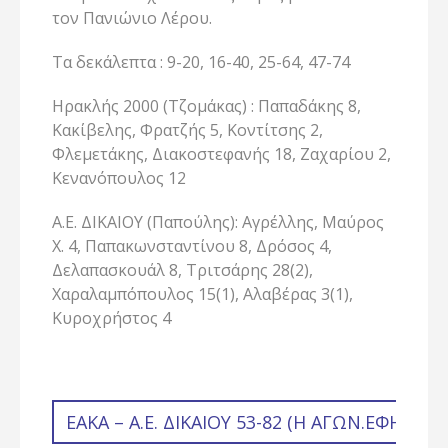
τον Πανιώνιο Λέρου.
Τα δεκάλεπτα : 9-20, 16-40, 25-64, 47-74
Ηρακλής 2000 (Τζομάκας) : Παπαδάκης 8,
Κακίβελης, Φρατζής 5, Κοντίτσης 2,
Φλεμετάκης, Διακοστεφανής 18, Ζαχαρίου 2,
Κενανόπουλος 12
Α.Ε. ΔΙΚΑΙΟΥ (Παπούλης): Αγρέλλης, Μαύρος
Χ. 4, Παπακωνσταντίνου 8, Δρόσος 4,
Δελαπασκουάλ 8, Τριτσάρης 28(2),
Χαραλαμπόπουλος 15(1), Αλαβέρας 3(1),
Κυροχρήστος 4
ΕΑΚΑ – Α.Ε. ΔΙΚΑΊΟΥ 53-82 (Η ΑΓΩΝ.ΕΦΉΒΩΝ 