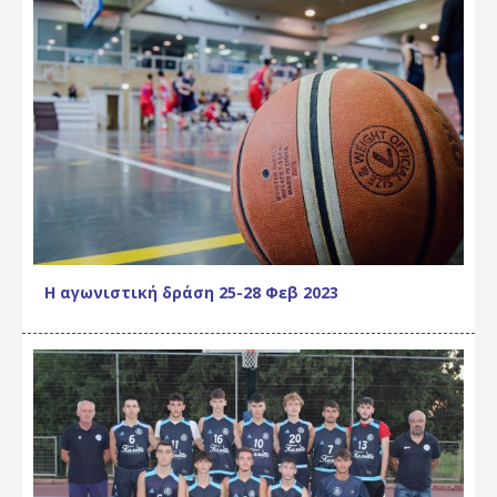
Η αγωνιστική δράση 25-28 Φεβ 2023