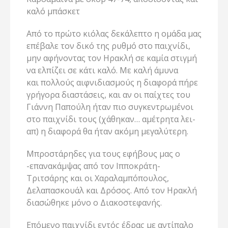
καλό μπάσκετ
Από το πρώτο κιόλας δεκάλεπτο η ομάδα μας
επέβαλε τον δικό της ρυθμό στο παιχνίδι,
μην αφήνοντας τον Ηρακλή σε καμία στιγμή
να ελπίζει σε κάτι καλό. Με καλή άμυνα
και πολλούς αιφνιδιασμούς η διαφορά πήρε
γρήγορα διαστάσεις, και αν οι παίχτες του
Γιάννη Παπούλη ήταν πιο συγκεντρωμένοι
στο παιχνίδι τους (χάθηκαν… αμέτρητα λει-
απ) η διαφορά θα ήταν ακόμη μεγαλύτερη.
Μπροστάρηδες για τους εφήβους μας ο
-επανακάμψας από τον Ιπποκράτη-
Τριτσάρης και οι Χαραλαμπόπουλος,
Δελαπασκουάλ και Δρόσος. Από τον Ηρακλή
διασώθηκε μόνο ο Διακοστεφανής.
Επόμενο παιχνίδι εντός έδρας με αντίπαλο