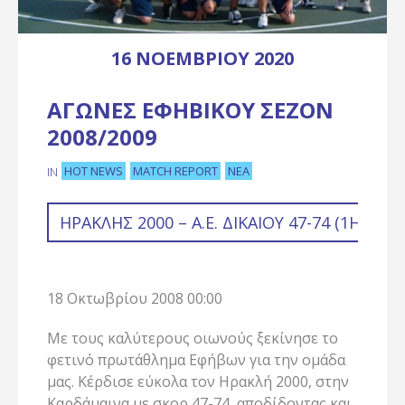
16 ΝΟΕΜΒΡΊΟΥ 2020
ΑΓΏΝΕΣ ΕΦΗΒΙΚΟΎ ΣΕΖΌΝ
2008/2009
HOT NEWS
MATCH REPORT
ΝΈΑ
IN
ΗΡΑΚΛΉΣ 2000 – Α.Ε. ΔΙΚΑΊΟΥ 47-74 (1Η ΑΓ
18 Οκτωβρίου 2008 00:00
Με τους καλύτερους οιωνούς ξεκίνησε το
φετινό πρωτάθλημα Εφήβων για την ομάδα
μας. Κέρδισε εύκολα τον Ηρακλή 2000, στην
Καρδάμαινα με σκορ 47-74, αποδίδοντας και