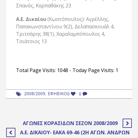
Σπανός, Καρπαθάκης 23
Α.Ε. Δικαίου
(Κωστόπουλος): Αγρέλλης,
Παπακωνσταντίνου 9(2), Δελαπασκουάλ 4,
Τριτσάρης 38(1), Χαραλαμπόπουλος 4,
Τσιάτσιος 13
Total Page Visits: 1048 - Today Page Visits: 1
,
2008/2009
ΕΦΗΒΙΚΟ
0
0
ΑΓΏΝΕΣ ΚΟΡΑΣΊΔΩΝ ΣΕΖΌΝ 2008/2009
A.E. ΔΙΚΑΊΟΥ- ΕΑΚΑ 69-46 (2Η ΑΓΩΝ. ΑΝΔΡΏΝ