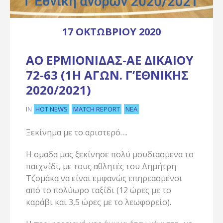
17 ΟΚΤΩΒΡΊΟΥ 2020
ΑΟ ΕΡΜΙΟΝΊΔΑΣ-ΑΕ ΔΙΚΑΊΟΥ
72-63 (1Η ΑΓΏΝ. Γ’ΕΘΝΙΚΉΣ
2020/2021)
HOT NEWS
MATCH REPORT
ΝΈΑ
IN
Ξεκίνημα με το αριστερό….
Η ομαδα μας ξεκίνησε πολύ μουδιασμενα το
παιχνίδι, με τους αθλητές του Δημήτρη
Τζομάκα να είναι εμφανώς επηρεασμένοι
από το πολύωρο ταξίδι (12 ώρες με το
καράβι και 3,5 ώρες με το λεωφορείο).