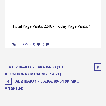
Total Page Visits: 2248 - Today Page Visits: 1
Γ ΕΘΝΙΚΗ
0
0
Α.Ε. ΔΙΚΑΊΟΥ – ΕΑΚΑ 64-33 (1Η
ΑΓΏΝ.ΚΟΡΑΣΊΔΩΝ 2020/2021)
ΑΕ ΔΙΚΑΊΟΥ – Ε.Α.ΚΑ. 89-54 (ΦΙΛΙΚΌ
ΑΝΔΡΏΝ)