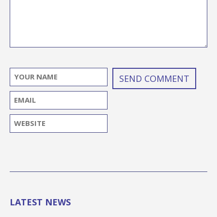
LATEST NEWS