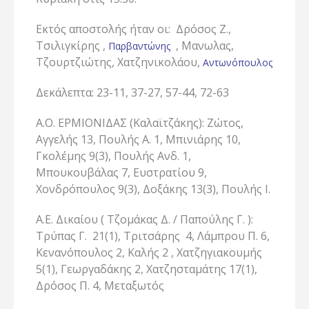
Εκτός αποστολής ήταν οι: Δρόσος Ζ.,
Τσιλιγκίρης ,
, Μανωλας,
Παρβαντώνης
Τζουρτζιώτης, Χατζηνικολάου,
Αντωνόπουλος
Δεκάλεπτα: 23-11, 37-27, 57-44, 72-63
Α.Ο. ΕΡΜΙΟΝΙΔΑΣ (Καλαϊτζάκης): Ζώτος,
Αγγελής 13, Πουλής Α. 1, Μπινιάρης 10,
Γκολέμης 9(3), Πουλής Ανδ. 1,
Μπουκουβάλας 7, Ευστρατίου 9,
Χονδρόπουλος 9(3), Δοξάκης 13(3), Πουλής Ι.
Α.Ε. Δικαίου ( Τζομάκας Δ. / Παπούλης Γ. ):
Τρύπας Γ. 21(1), Τριτσάρης 4, Λάμπρου Π. 6,
Κενανόπουλος 2, Καλής 2 , Χατζηγιακουμής
5(1), Γεωργαδάκης 2, Χατζησταμάτης 17(1),
Δρόσος Π. 4, Μεταξωτός