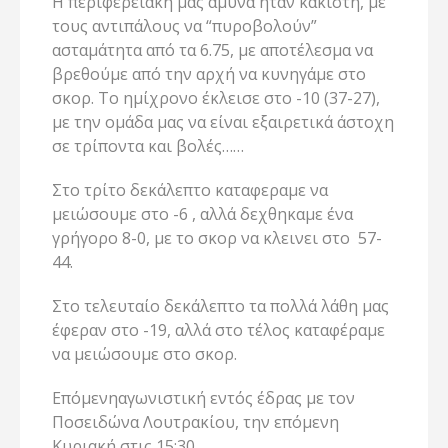
Η περιφερειακή μας άμυνα ήταν κάκιστη, με
τους αντιπάλους να “πυροβολούν”
ασταμάτητα από τα 6.75, με αποτέλεσμα να
βρεθούμε από την αρχή να κυνηγάμε στο
σκορ. Το ημίχρονο έκλεισε στο -10 (37-27),
με την ομάδα μας να είναι εξαιρετικά άστοχη
σε τρίποντα και βολές……
Στο τρίτο δεκάλεπτο καταφεραμε να
μειώσουμε στο -6 , αλλά δεχθηκαμε ένα
γρήγορο 8-0, με το σκορ να κλεινει στο 57-
44.
Στο τελευταίο δεκάλεπτο τα πολλά λάθη μας
έφεραν στο -19, αλλά στο τέλος καταφέραμε
να μειώσουμε στο σκορ.
Επόμενηαγωνιστική εντός έδρας με τον
Ποσειδώνα Λουτρακίου, την επόμενη
Κυριακή στις 15:30.