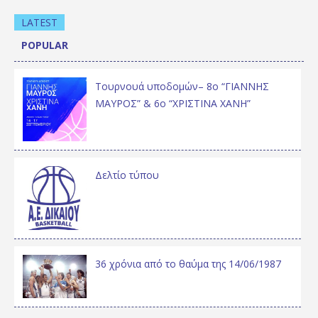
LATEST
POPULAR
Τουρνουά υποδομών– 8ο “ΓΙΑΝΝΗΣ
ΜΑΥΡΟΣ” & 6ο “ΧΡΙΣΤΙΝΑ ΧΑΝΗ”
Δελτίο τύπου
36 χρόνια από το θαύμα της 14/06/1987