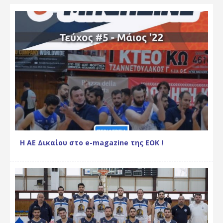
Η ΑΕ Δικαίου στο e-magazine της ΕΟΚ !