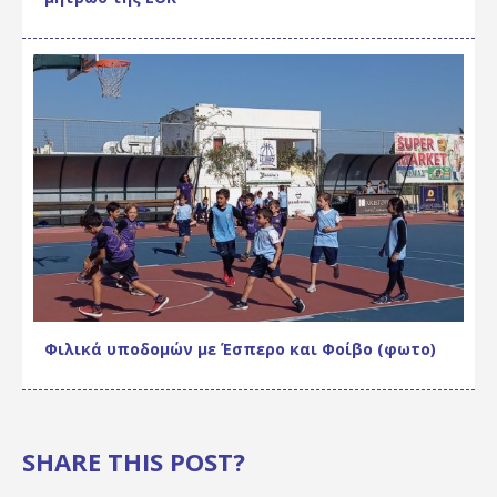
Φιλικά υποδομών με Έσπερο και Φοίβο (φωτο)
SHARE THIS POST?