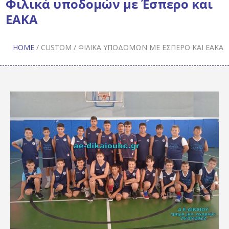
Φιλικά υποδομών με Έσπερο και
ΕΑΚΑ
HOME
/
CUSTOM
/
ΦΙΛΙΚΆ ΥΠΟΔΟΜΏΝ ΜΕ ΈΣΠΕΡΟ ΚΑΙ ΕΑΚΑ