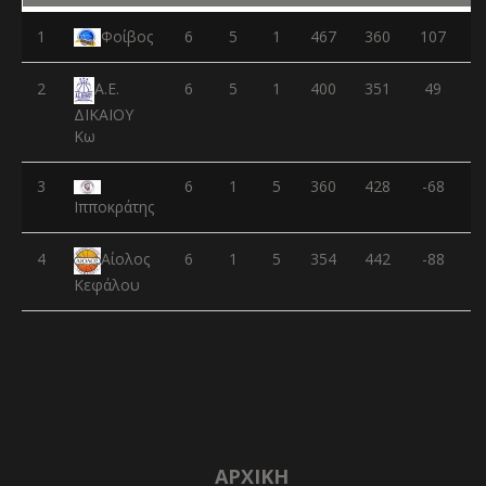
1
Φοίβος
6
5
1
467
360
107
2
6
5
1
400
351
49
Α.Ε.
ΔΙΚΑΙΟΥ
Κω
3
6
1
5
360
428
-68
Ιπποκράτης
4
6
1
5
354
442
-88
Αίολος
Κεφάλου
ΑΡΧΙΚΉ