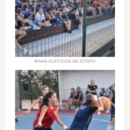
ΦΙΛΙΚΑ ΚΟΡΙΤΣΙΩΝ ΜΕ ΕΣΠΕΡΟ