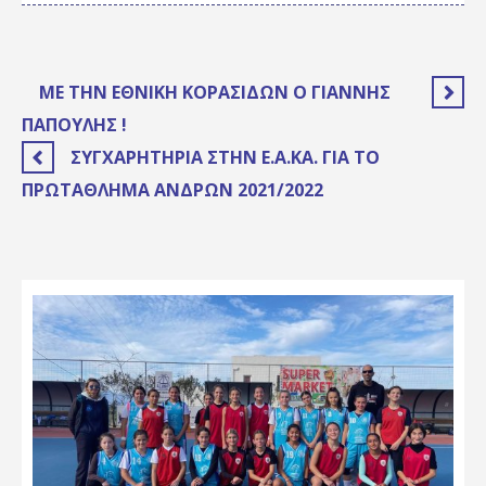
ΜΕ ΤΗΝ ΕΘΝΙΚΉ ΚΟΡΑΣΊΔΩΝ Ο ΓΙΆΝΝΗΣ
ΠΑΠΟΎΛΗΣ !
ΣΥΓΧΑΡΗΤΉΡΙΑ ΣΤΗΝ Ε.Α.ΚΑ. ΓΙΑ ΤΟ
ΠΡΩΤΆΘΛΗΜΑ ΑΝΔΡΏΝ 2021/2022