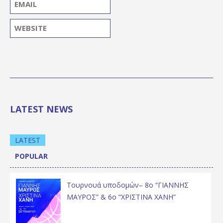
LATEST NEWS
LATEST
POPULAR
Τουρνουά υποδομών– 8ο “ΓΙΑΝΝΗΣ
ΜΑΥΡΟΣ” & 6ο “ΧΡΙΣΤΙΝΑ ΧΑΝΗ”