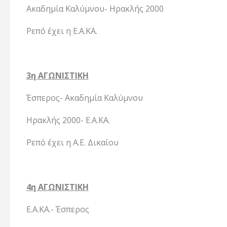
Ακαδημία Καλύμνου- Ηρακλής 2000
Ρεπό έχει η Ε.Α.ΚΑ.
3η ΑΓΩΝΙΣΤΙΚΗ
Έσπερος- Ακαδημία Καλύμνου
Ηρακλής 2000- Ε.Α.ΚΑ.
Ρεπό έχει η Α.Ε. Δικαίου
4η ΑΓΩΝΙΣΤΙΚΗ
Ε.Α.ΚΑ.- Έσπερος