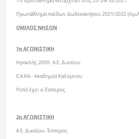
Το πρωτάθλημα θα αρχίσει στις 23-24/10/2021.
Πρωτάθλημα παίδων Δωδεκανήσου 2021/2022 (όμι
ΟΜΙΛΟΣ ΝΗΣΩΝ
1η ΑΓΩΝΙΣΤΙΚΗ
Ηρακλής 2000- Α.Ε. Δικαίου
Ε.Α.ΚΑ.- Ακαδημία Καλύμνου
Ρεπό έχει ο Έσπερος
2η ΑΓΩΝΙΣΤΙΚΗ
Α.Ε. Δικαίου- Έσπερος