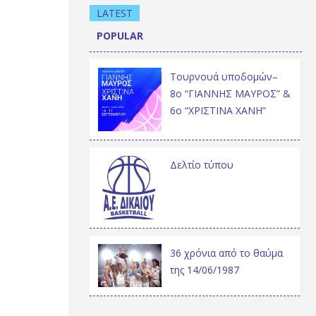
LATEST
POPULAR
Τουρνουά υποδομών–
8ο “ΓΙΑΝΝΗΣ ΜΑΥΡΟΣ” &
6ο “ΧΡΙΣΤΙΝΑ ΧΑΝΗ”
Δελτίο τύπου
36 χρόνια από το θαύμα
της 14/06/1987