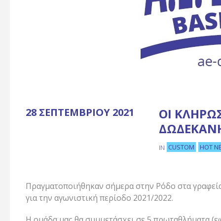
28 ΣΕΠΤΕΜΒΡΊΟΥ 2021
ΟΙ ΚΛΗΡΏ
ΔΩΔΕΚΑΝΉ
CUSTOM
HOT N
IN
Πραγματοποιήθηκαν σήμερα στην Ρόδο στα γραφεία 
για την αγωνιστική περίοδο 2021/2022.
Η ομάδα μας θα συμμετάσχει σε 5 πρωταθλήματα (εφή