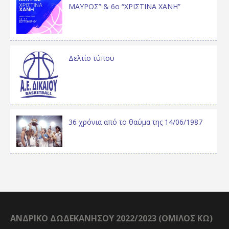
ΜΑΥΡΟΣ” & 6ο “ΧΡΙΣΤΙΝΑ ΧΑΝΗ”
Δελτίο τύπου
36 χρόνια από το θαύμα της 14/06/1987
ΑΝΔΡΙΚΟ ΔΩΔΕΚΑΝΗΣΟΥ 2022/2023 (ΟΜΙΛΟΣ ΚΩ)