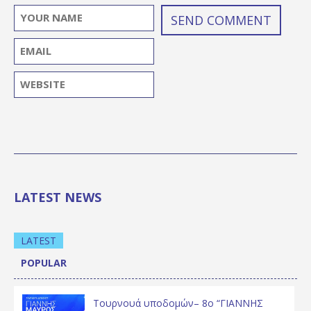
LATEST NEWS
LATEST
POPULAR
Τουρνουά υποδομών– 8ο “ΓΙΑΝΝΗΣ