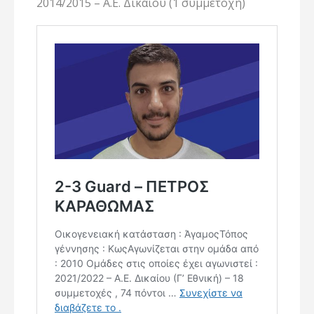
2014/2015 – Α.Ε. Δικαίου (1 συμμετοχή)