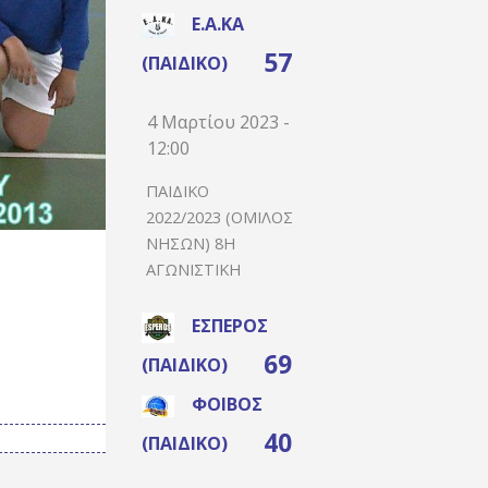
Ε.Α.ΚΑ
57
(ΠΑΙΔΙΚΌ)
4 Μαρτίου 2023 -
12:00
ΠΑΙΔΙΚΌ
2022/2023 (ΌΜΙΛΟΣ
ΝΉΣΩΝ) 8Η
ΑΓΩΝΙΣΤΙΚΉ
ΈΣΠΕΡΟΣ
69
(ΠΑΙΔΙΚΌ)
ΦΟΊΒΟΣ
40
(ΠΑΙΔΙΚΌ)