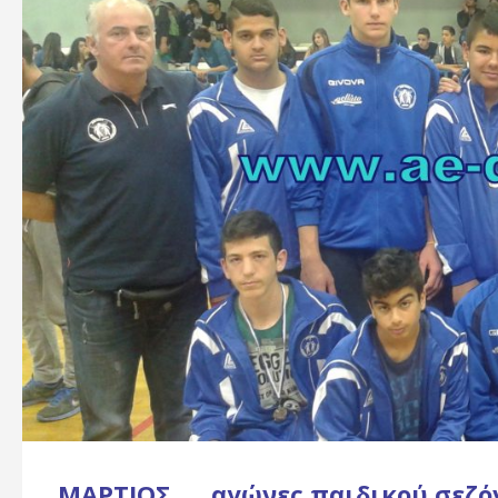
ΜΆΡΤΙΟΣ
αγώνες παιδικού σεζό