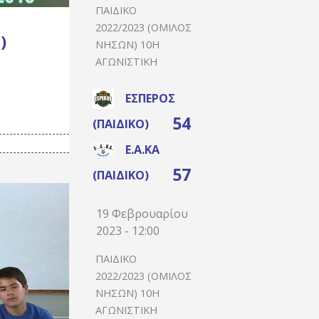
ΠΑΙΔΙΚΌ
2022/2023 (ΌΜΙΛΟΣ
)
ΝΉΣΩΝ) 10Η
ΑΓΩΝΙΣΤΙΚΉ
ΈΣΠΕΡΟΣ
54
(ΠΑΙΔΙΚΌ)
Ε.Α.ΚΑ
57
(ΠΑΙΔΙΚΌ)
19 Φεβρουαρίου
2023 - 12:00
ΠΑΙΔΙΚΌ
2022/2023 (ΌΜΙΛΟΣ
ΝΉΣΩΝ) 10Η
ΑΓΩΝΙΣΤΙΚΉ