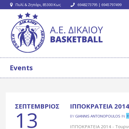
Πυλί & Ζηπάρι, 85300 Κως
6948273795 | 6945797499
Events
ΣΕΠΤΈΜΒΡΙΟΣ
ΙΠΠΟΚΡΑΤΕΙΑ 2014
13
BY
GIANNIS ANTONOPOULOS
IN
ΙΠΠΟΚΡΑΤΕΙΑ 2014 - Τουρν