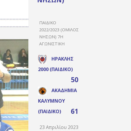
ΠΑΙΔΙΚΌ
2022/2023 (ΌΜΙΛΟΣ
ΝΉΣΩΝ) 7Η
ΑΓΩΝΙΣΤΙΚΉ
ΗΡΑΚΛΉΣ
2000 (ΠΑΙΔΙΚΌ)
50
ΑΚΑΔΗΜΊΑ
ΚΑΛΎΜΝΟΥ
61
(ΠΑΙΔΙΚΌ)
23 Απριλίου 2023