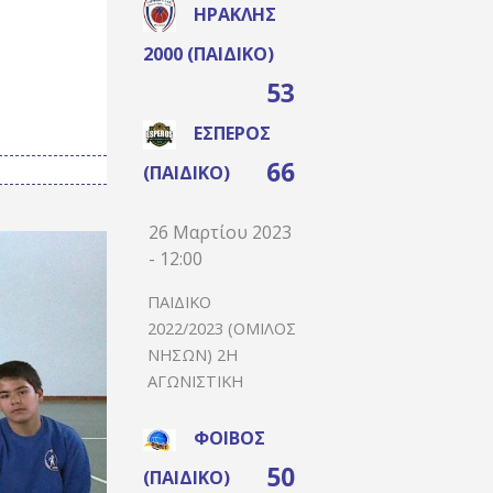
ΗΡΑΚΛΉΣ
2000 (ΠΑΙΔΙΚΌ)
53
ΈΣΠΕΡΟΣ
66
(ΠΑΙΔΙΚΌ)
26 Μαρτίου 2023
- 12:00
ΠΑΙΔΙΚΌ
2022/2023 (ΌΜΙΛΟΣ
ΝΉΣΩΝ) 2Η
ΑΓΩΝΙΣΤΙΚΉ
ΦΟΊΒΟΣ
50
(ΠΑΙΔΙΚΌ)