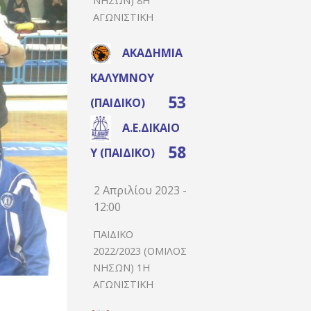
ΑΓΩΝΙΣΤΙΚΉ
ΑΚΑΔΗΜΊΑ
ΚΑΛΎΜΝΟΥ
53
(ΠΑΙΔΙΚΌ)
Α.Ε.ΔΙΚΑΊΟ
58
Υ (ΠΑΙΔΙΚΌ)
2 Απριλίου 2023 -
12:00
ΠΑΙΔΙΚΌ
2022/2023 (ΌΜΙΛΟΣ
ΝΉΣΩΝ) 1Η
ΑΓΩΝΙΣΤΙΚΉ