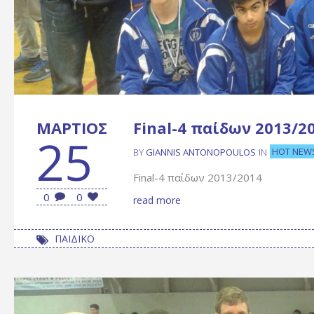
ΜΆΡΤΙΟΣ
Final-4 παίδων 2013/2
25
HOT NEW
BY
GIANNIS ANTONOPOULOS
IN
Final-4 παίδων 2013/2014
0
0
read more
ΠΑΙΔΙΚΟ