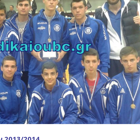
ν 2013/2014