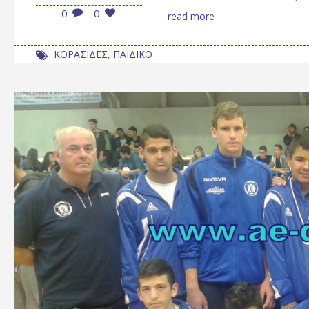
0
0
read more
,
ΚΟΡΑΣΙΔΕΣ
ΠΑΙΔΙΚΟ