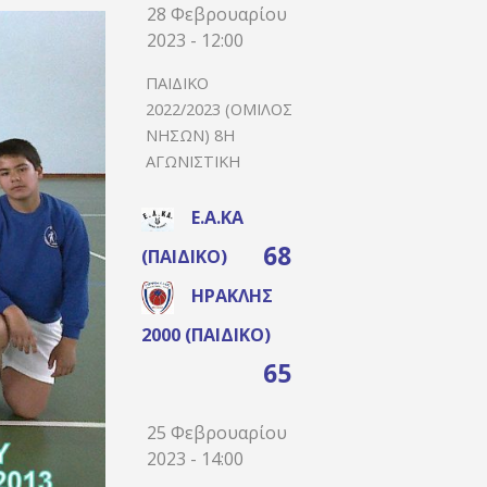
28 Φεβρουαρίου
2023 - 12:00
ΠΑΙΔΙΚΌ
2022/2023 (ΌΜΙΛΟΣ
ΝΉΣΩΝ) 8Η
ΑΓΩΝΙΣΤΙΚΉ
Ε.Α.ΚΑ
68
(ΠΑΙΔΙΚΌ)
ΗΡΑΚΛΉΣ
2000 (ΠΑΙΔΙΚΌ)
65
25 Φεβρουαρίου
2023 - 14:00