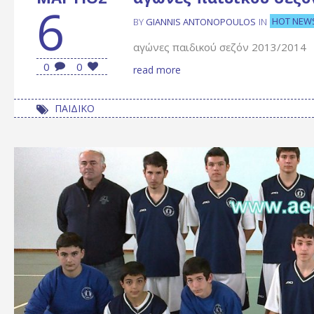
6
HOT NEW
BY
GIANNIS ANTONOPOULOS
IN
αγώνες παιδικού σεζόν 2013/2014
0
0
read more
ΠΑΙΔΙΚΟ