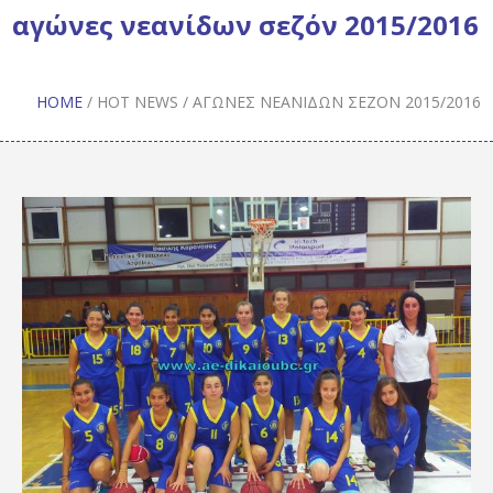
αγώνες νεανίδων σεζόν 2015/2016
HOME
/
HOT NEWS
/
ΑΓΏΝΕΣ ΝΕΑΝΊΔΩΝ ΣΕΖΌΝ 2015/2016