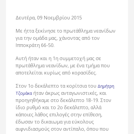
Δευτέρα, 09 Νοεμβρίου 2015
Με ήττα ξεκίνησε το πρωτάθλημα νεανίδων
για την ομάδα μας, χάνοντας από τον
Ιπποκράτη 66-50.
Αυτή ήταν και η 1η συμμετοχή μας σε
πρωτάθλημα νεανίδων, με ένα τμήμα που
αποτελείται κυρίως από κορασίδες.
Στον 1ο δεκάλεπτο τα κορίτσια του
Δημήτρη
ήταν άκρως ανταγωνιστικές, και
Τζομάκα
προηγηθήκαμε στο δεκάλεπτο 18-19. Στον
ίδιο ρυθμό και το 2ο δεκάλεπτο, αλλά
κάποιες λάθος επιλογές στην επίθεση,
έδωσαν το δικαιωμα για εύκολους
αιφνιδιασμούς στον αντίπαλο, όπου που