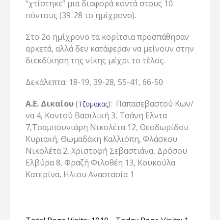
“χτίστηκε” μια διαφορά κοντά στους 10
πόντους (39-28 το ημίχρονο).
Στο 2ο ημίχρονο τα κορίτσια προσπάθησαν
αρκετά, αλλά δεν κατάφεραν να μείνουν στην
διεκδίκηση της νίκης μέχρι το τέλος.
Δεκάλεπτα: 18-19, 39-28, 55-41, 66-50
Α.Ε. Δικαίου
(
): Παπασεβαστού Κων/
Τζομάκας
να 4, Κοντού Βασιλική 3, Τσάνη Ελντα
7,Τσαμπουνιάρη Νικολέτα 12, Θεοδωρίδου
Κυριακή, Θωμαδάκη Καλλιόπη, Φλάσκου
Νικολέτα 2, Χριστοφή Σεβαστιάνα, Δρόσου
Ελβύρα 8, Φραζή Φιλοθέη 13, Κουκούλα
Κατερίνα, Ηλιου Αναστασία 1