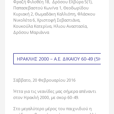
Φραζή Φιλοθέη 18, Δρόσου Ελβύρα 5(1),
Παπασεβαστού Κων/να 1, Θεοδωρίδου
Κυριακή 2, Θωμαδάκη Καλλιόπη, Φλάσκου
Νικολέτα 6, Χριστοφή Σεβαστιάνα,
Κουκούλα Κατερίνα, Ηλιου Αναστασία,
Δρόσου Μαριάννα
ΗΡΑΚΛΉΣ 2000 – Α.Ε. ΔΙΚΑΊΟΥ 60-49 (5Η ΑΓ
Σάββατο, 20 Φεβρουαρίου 2016
Ήττα για τις νεανίδες μας σήμερα απέναντι
στον Ηρακλή 2000, με σκορ 60-49.
Στο μεγαλύτερο μέρος του παιχνιδιού η