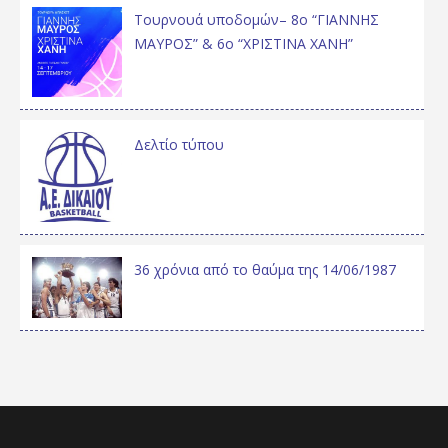
Τουρνουά υποδομών– 8ο “ΓΙΑΝΝΗΣ
ΜΑΥΡΟΣ” & 6ο “ΧΡΙΣΤΙΝΑ ΧΑΝΗ”
Δελτίο τύπου
36 χρόνια από το θαύμα της 14/06/1987