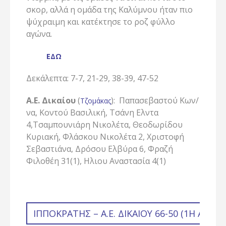
σκορ, αλλά η ομάδα της Καλύμνου ήταν πιο
ψύχραιμη και κατέκτησε το ροζ φύλλο
αγώνα.
ΕΔΩ
Δεκάλεπτα: 7-7, 21-29, 38-39, 47-52
Α.Ε. Δικαίου
(
): Παπασεβαστού Κων/
Τζομάκας
να, Κοντού Βασιλική, Τσάνη Ελντα
4,Τσαμπουνιάρη Νικολέτα, Θεοδωρίδου
Κυριακή, Φλάσκου Νικολέτα 2, Χριστοφή
Σεβαστιάνα, Δρόσου Ελβύρα 6, Φραζή
Φιλοθέη 31(1), Ηλιου Αναστασία 4(1)
ΙΠΠΟΚΡΆΤΗΣ – Α.Ε. ΔΙΚΑΊΟΥ 66-50 (1Η ΑΓΩΝ