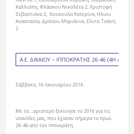
Καλλιόπη, Φλάσκου Νικολέτα 2, Χριστοφή
Σεβαστιάνα 2, Κουκούλα Κατερίνα, Ηλιου
Αναστασία, Δρόσου Μαριάννα, Ελντα Τσάνη
2
Α.Ε. ΔΙΚΑΊΟΥ – ΙΠΠΟΚΡΆΤΗΣ 26-46 (4Η ΑΓΩΝ
Σάββατο, 16 Ιανουαρίου 2016
Με το….αριστερό ξεκίνησε το 2016 για τις
νεανίδες μας, που έχασαν σήμερα το πρωί
26-46 από τον Ιπποκράτη.