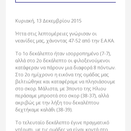
Κυριακή, 13 Δεκεμβρίου 2015
Ήττα στις λεπτομέρειες γνώρισαν οι
νεανίδες μας, χάνοντας 47-52 από την Ε.Α.ΚΑ.
Το 1ο δεκάλεπτο ήταν ισορροπημένο (7-7),
αλλά στο 2ο δεκάλεπτο οι φιλοξενούμενοι
κατάφεραν να πάρουν μια διαφορά 8 πόντων.
Στο 2ο ημίχρονο η εικόνα της ομάδας μας
βελτιώθηκε και καταφέραμε να πλησιάσουμε
στο σκορ. Μάλιστα, με 3ποντο της Ηλιου
περάσαμε μπροστά στο σκορ (38-37), αλλά
ακριβώς με την λήξη του δεκαλέπτου
δεχτήκαμε καλάθι (38-39).
Το τελευταίο δεκάλεπτο έγινε πραγματικό
ντέρμπι, με τις ομάδες να είναι κοντά στο