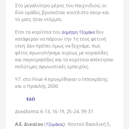
Στο μεγαλύτερο μέρος του παιχνιδιού, οι
δύο ομάδες βρισκόταν κοντά στο σκορ και
το ματς ήταν ντέρμπι.
Ετσι τα κορίτσια του
δεν
Δημήτρη Τζομάκα
κατάφεραν να πάρουν την 1η τους φετινή
νίκη. Δεν πρέπει όμως να ξεχνάμε, πως
φέτος αγωνιστήκαμε κυρίως με κορασίδες
και παγκορασίδες και τα κορίτσια απέκτησαν
πολύτιμες αγωνιστικές εμπειρίες.
Υ.Γ. στο Final-4 προκρίθηκαν ο Ιπποκράτης
και ο Ηρακλής 2000.
ΕΔΩ
Δεκάλεπτα: 6-13, 16-19, 25-24, 39-37
Α.Ε. Δικαίου
(
): Κοντού Βασιλική 5,
Τζομάκας