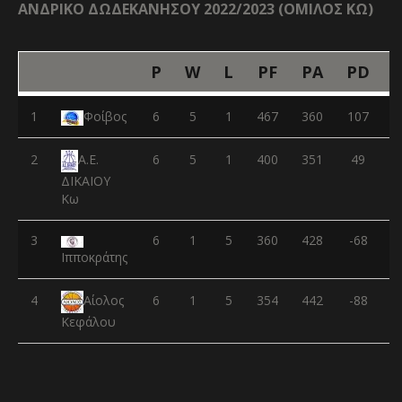
ΑΝΔΡΙΚΟ ΔΩΔΕΚΑΝΗΣΟΥ 2022/2023 (ΟΜΙΛΟΣ ΚΩ)
P
W
L
PF
PA
PD
1
Φοίβος
6
5
1
467
360
107
2
6
5
1
400
351
49
Α.Ε.
ΔΙΚΑΙΟΥ
Κω
3
6
1
5
360
428
-68
Ιπποκράτης
4
6
1
5
354
442
-88
Αίολος
Κεφάλου