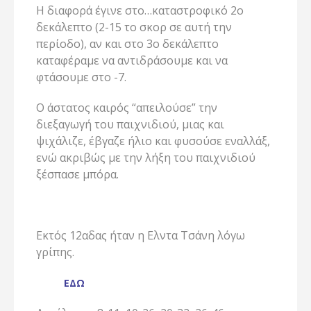
Η διαφορά έγινε στο…καταστροφικό 2ο
δεκάλεπτο (2-15 το σκορ σε αυτή την
περίοδο), αν και στο 3ο δεκάλεπτο
καταφέραμε να αντιδράσουμε και να
φτάσουμε στο -7.
Ο άστατος καιρός “απειλούσε” την
διεξαγωγή του παιχνιδιού, μιας και
ψιχάλιζε, έβγαζε ήλιο και φυσούσε εναλλάξ,
ενώ ακριβώς με την λήξη του παιχνιδιού
ξέσπασε μπόρα.
Εκτός 12αδας ήταν η Ελντα Τσάνη λόγω
γρίπης.
ΕΔΩ