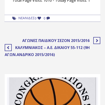
Total Page Visits: 1010 - Today Page Visits: 1
ΝΕΑΝΙΔΕΣ
0
0
ΑΓΏΝΕΣ ΠΑΙΔΙΚΟΎ ΣΕΖΌΝ 2015/2016
ΚΑΛΥΜΝΙΑΚΌΣ – Α.Ε. ΔΙΚΑΊΟΥ 55-112 (9Η
ΑΓΩΝ.ΑΝΔΡΙΚΌ 2015/2016)