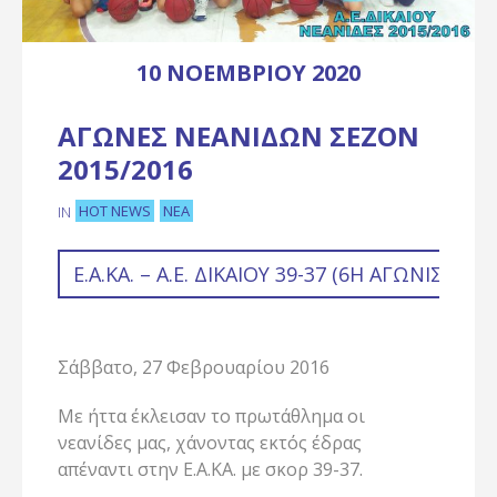
10 ΝΟΕΜΒΡΊΟΥ 2020
ΑΓΏΝΕΣ ΝΕΑΝΊΔΩΝ ΣΕΖΌΝ
2015/2016
HOT NEWS
ΝΈΑ
IN
Ε.Α.ΚΑ. – Α.Ε. ΔΙΚΑΊΟΥ 39-37 (6Η ΑΓΩΝΙΣΤΙΚ
Σάββατο, 27 Φεβρουαρίου 2016
Με ήττα έκλεισαν το πρωτάθλημα οι
νεανίδες μας, χάνοντας εκτός έδρας
απέναντι στην Ε.Α.ΚΑ. με σκορ 39-37.