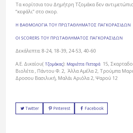
Τα κορίτσια του Δημήτρη Τζομάκα δεν αντιμετώπι
“κεφάλι” στο σκορ.
Η ΒΑΘΜΟΛΟΓΙΑ ΤΟΥ ΠΡΩΤΑΘΛΗΜΑΤΟΣ ΠΑΓΚΟΡΑΣΙΔΩΝ
ΟΙ SCORERS ΤΟΥ ΠΡΩΤΑΘΛΗΜΑΤΟΣ ΠΑΓΚΟΡΑΣΙΔΩΝ
Δεκάλεπτα: 8-24, 18-39, 24-53, 40-60
Α.Ε. Δικαίου(
):
15, Σκαρταδου
Τζομάκας
Μαριέττα Πιτταρά
Βιολέτα , Πάντου Φ. 2, Άλλα Αμέλα 2, Τρούμπα Μαρ
Δροσου Βασιλική, Μαλάι Αριόλα 2, Ψαρού 12
Twitter
Pinterest
Facebook