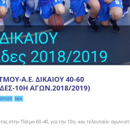
ΜΟΥ-Α.Ε. ΔΙΚΑΊΟΥ 40-60
ΔΕΣ-10Η ΑΓΩΝ.2018/2019)
REPORT
ΝΈΑ
ας στην Πάτμο 60-40, για την 10η -και τελευταία- αγωνιστ