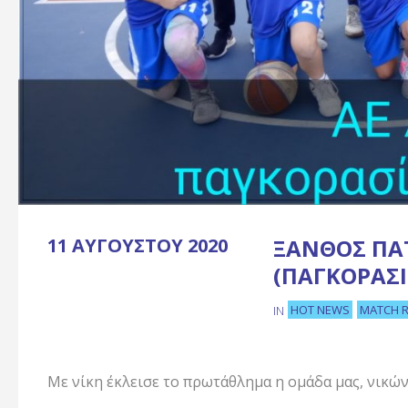
11 ΑΥΓΟΎΣΤΟΥ 2020
ΞΆΝΘΟΣ ΠΆΤ
(ΠΑΓΚΟΡΑΣΊ
HOT NEWS
MATCH 
IN
Με νίκη έκλεισε το πρωτάθλημα η ομάδα μας, νικώντ