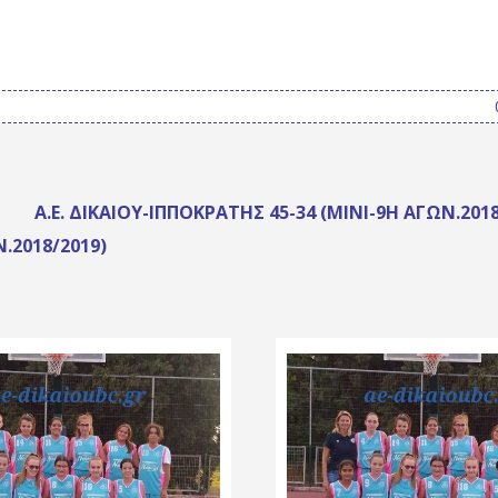
Α.Ε. ΔΙΚΑΊΟΥ-ΙΠΠΟΚΡΑΤΗΣ 45-34 (ΜΊΝΙ-9Η ΑΓΩΝ.2018
Ν.2018/2019)