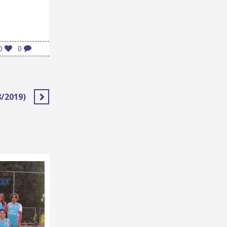
0
0
/2019)