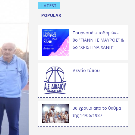
LATEST
POPULAR
Τουρνουά υποδομών–
8ο “ΓΙΑΝΝΗΣ ΜΑΥΡΟΣ” &
6ο “ΧΡΙΣΤΙΝΑ ΧΑΝΗ”
Δελτίο τύπου
36 χρόνια από το θαύμα
της 14/06/1987