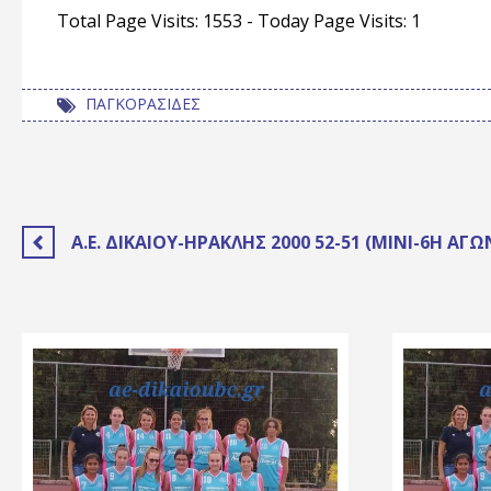
Total Page Visits: 1553 - Today Page Visits: 1
ΠΑΓΚΟΡΑΣΙΔΕΣ
Α.Ε. ΔΙΚΑΊΟΥ-ΗΡΑΚΛΉΣ 2000 52-51 (ΜΊΝΙ-6Η ΑΓΩ