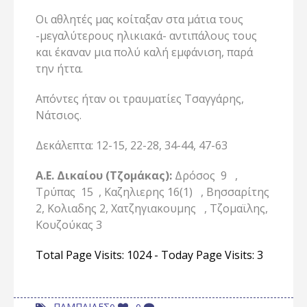
Οι αθλητές μας κοίταξαν στα μάτια τους
-μεγαλύτερους ηλικιακά- αντιπάλους τους
και έκαναν μια πολύ καλή εμφάνιση, παρά
την ήττα.
Απόντες ήταν οι τραυματίες Τσαγγάρης,
Νάτσιος.
Δεκάλεπτα: 12-15, 22-28, 34-44, 47-63
Α.Ε. Δικαίου (Τζομάκας):
Δρόσος 9 ,
Τρύπας 15 , Καζηλιερης 16(1) , Βησσαρίτης
2, Κολιαδης 2, Χατζηγιακουμης , Τζομαϊλης,
Κουζούκας 3
Total Page Visits: 1024 - Today Page Visits: 3
ΠΑΜΠΑΙΔΕΣ