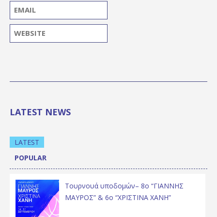
LATEST NEWS
LATEST
POPULAR
Τουρνουά υποδομών– 8ο “ΓΙΑΝΝΗΣ
ΜΑΥΡΟΣ” & 6ο “ΧΡΙΣΤΙΝΑ ΧΑΝΗ”