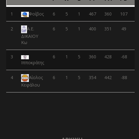
1
Φοίβος
6
5
1
467
360
107
2
6
5
1
400
351
49
Α.Ε.
ΔΙΚΑΙΟΥ
Κω
3
6
1
5
360
428
-68
Ιπποκράτης
4
6
1
5
354
442
-88
Αίολος
Κεφάλου