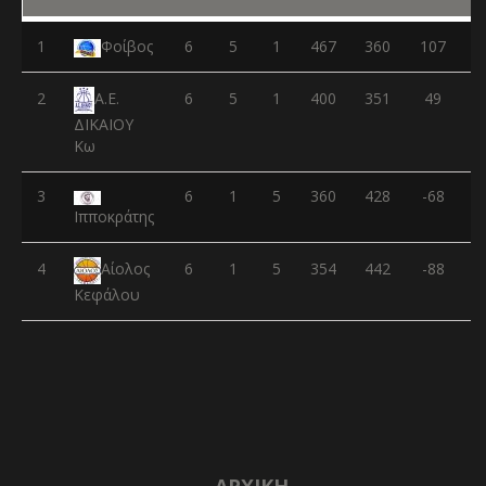
1
Φοίβος
6
5
1
467
360
107
2
6
5
1
400
351
49
Α.Ε.
ΔΙΚΑΙΟΥ
Κω
3
6
1
5
360
428
-68
Ιπποκράτης
4
6
1
5
354
442
-88
Αίολος
Κεφάλου