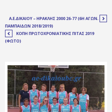
A.E.ΔΙΚΑΊΟΥ – ΗΡΑΚΛΉΣ 2000 26-77 (6Η ΑΓΩΝ.
ΠΑΜΠΑΊΔΩΝ 2018/2019)
ΚΟΠΉ ΠΡΩΤΟΧΡΟΝΙΆΤΙΚΗΣ ΠΊΤΑΣ 2019
(ΦΏΤΟ)