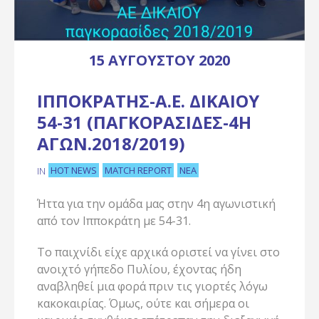
15 ΑΥΓΟΎΣΤΟΥ 2020
ΙΠΠΟΚΡΆΤΗΣ-Α.Ε. ΔΙΚΑΊΟΥ
54-31 (ΠΑΓΚΟΡΑΣΊΔΕΣ-4Η
ΑΓΩΝ.2018/2019)
HOT NEWS
MATCH REPORT
ΝΈΑ
IN
Ήττα για την ομάδα μας στην 4η αγωνιστική
από τον Ιπποκράτη με 54-31.
Το παιχνίδι είχε αρχικά οριστεί να γίνει στο
ανοιχτό γήπεδο Πυλίου, έχοντας ήδη
αναβληθεί μια φορά πριν τις γιορτές λόγω
κακοκαιρίας. Όμως, ούτε και σήμερα οι