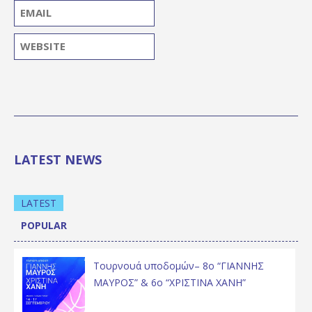
LATEST NEWS
LATEST
POPULAR
Τουρνουά υποδομών– 8ο “ΓΙΑΝΝΗΣ
ΜΑΥΡΟΣ” & 6ο “ΧΡΙΣΤΙΝΑ ΧΑΝΗ”