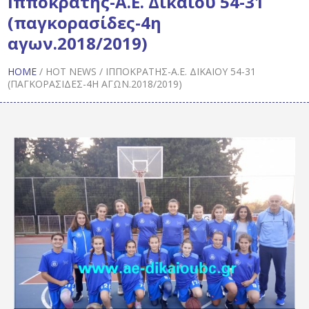
Ιπποκράτης-Α.Ε. Δικαίου 54-31
(παγκορασίδες-4η
αγων.2018/2019)
HOME
/
HOT NEWS
/
ΙΠΠΟΚΡΆΤΗΣ-Α.Ε. ΔΙΚΑΊΟΥ 54-31
(ΠΑΓΚΟΡΑΣΊΔΕΣ-4Η ΑΓΩΝ.2018/2019)