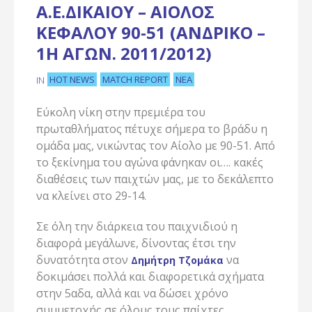
Α.Ε.ΔΙΚΑΊΟΥ – ΑΊΟΛΟΣ
ΚΕΦΆΛΟΥ 90-51 (ΑΝΔΡΙΚΌ –
1Η ΑΓΩΝ. 2011/2012)
HOT NEWS
MATCH REPORT
ΝΈΑ
IN
Εύκολη νίκη στην πρεμιέρα του
πρωταθλήματος πέτυχε σήμερα το βράδυ η
ομάδα μας, νικώντας τον Αίολο με 90-51. Από
το ξεκίνημα του αγώνα φάνηκαν οι…. κακές
διαθέσεις των παιχτών μας, με το δεκάλεπτο
να κλείνει στο 29-14.
Σε όλη την διάρκεια του παιχνιδιού η
διαφορά μεγάλωνε, δίνοντας έτσι την
δυνατότητα στον
να
Δημήτρη Τζομάκα
δοκιμάσει πολλά και διαφορετικά σχήματα
στην 5αδα, αλλά και να δώσει χρόνο
συμμετοχής σε όλους τους παίχτες.