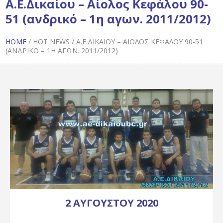
Α.Ε.Δικαίου – Αίολος Κεφάλου 90-
51 (ανδρικό – 1η αγων. 2011/2012)
HOME
/
HOT NEWS
/
Α.Ε.ΔΙΚΑΊΟΥ – ΑΊΟΛΟΣ ΚΕΦΆΛΟΥ 90-51
(ΑΝΔΡΙΚΌ – 1Η ΑΓΩΝ. 2011/2012)
2 ΑΥΓΟΎΣΤΟΥ 2020