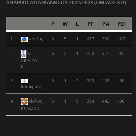
ΑΝΔΡΙΚΟ ΔΩΔΕΚΑΝΗΣΟΥ 2022/2023 (ΟΜΙΛΟΣ ΚΩ)
P
W
L
PF
PA
PD
1
Φοίβος
6
5
1
467
360
107
2
6
5
1
400
351
49
Α.Ε.
ΔΙΚΑΙΟΥ
Κω
3
6
1
5
360
428
-68
Ιπποκράτης
4
6
1
5
354
442
-88
Αίολος
Κεφάλου