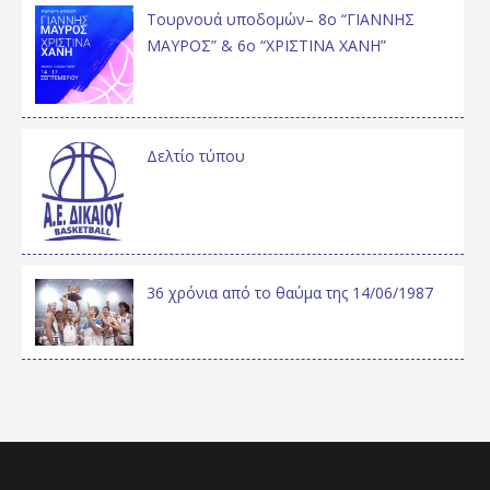
Τουρνουά υποδομών– 8ο “ΓΙΑΝΝΗΣ
ΜΑΥΡΟΣ” & 6ο “ΧΡΙΣΤΙΝΑ ΧΑΝΗ”
Δελτίο τύπου
36 χρόνια από το θαύμα της 14/06/1987