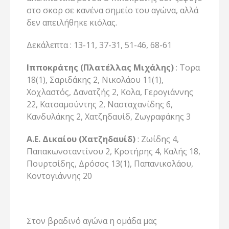
στο σκορ σε κανένα σημείο του αγώνα, αλλά
δεν απειλήθηκε κιόλας.
Δεκάλεπτα : 13-11, 37-31, 51-46, 68-61
Ιπποκράτης (Πλατέλλας Μιχάλης)
: Τορα
18(1), Σαριδάκης 2, Νικολάου 11(1),
Χοχλαστός, Δανατζής 2, Κολα, Γερογιάννης
22, Κατσαμούντης 2, Νασταχανίδης 6,
Κανδυλάκης 2, Χατζηδαυίδ, Ζωγραφάκης 3
Α.Ε. Δικαίου (Χατζηδαυίδ)
: Ζωίδης 4,
Παπακωνσταντίνου 2, Κροτήρης 4, Καλής 18,
Πουρτσίδης, Δρόσος 13(1), Παπανικολάου,
Κοντογιάννης 20
Στον βραδινό αγώνα η ομάδα μας