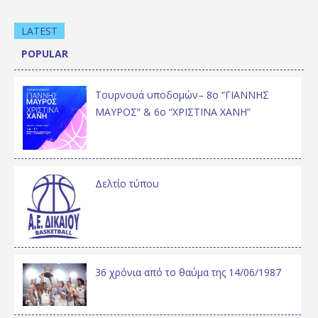
LATEST
POPULAR
Τουρνουά υποδομών– 8ο “ΓΙΑΝΝΗΣ
ΜΑΥΡΟΣ” & 6ο “ΧΡΙΣΤΙΝΑ ΧΑΝΗ”
Δελτίο τύπου
36 χρόνια από το θαύμα της 14/06/1987