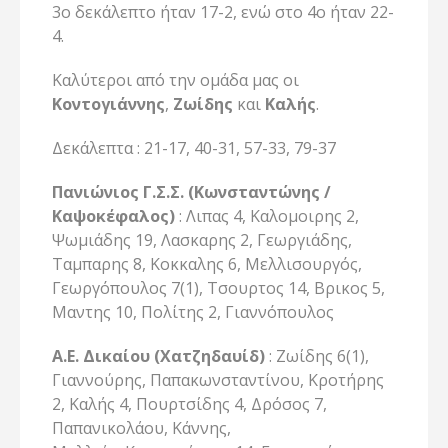
3ο δεκάλεπτο ήταν 17-2, ενώ στο 4ο ήταν 22-
4.
Καλύτεροι από την ομάδα μας οι
Κοντογιάννης
,
Ζωίδης
και
Καλής
.
Δεκάλεπτα : 21-17, 40-31, 57-33, 79-37
Πανιώνιος Γ.Σ.Σ. (Κωνσταντώνης /
Καψοκέφαλος)
: Λιπας 4, Καλομοιρης 2,
Ψωμιάδης 19, Λασκαρης 2, Γεωργιάδης,
Ταμπαρης 8, Κοκκαλης 6, Μελλισουργός,
Γεωργόπουλος 7(1), Τσουρτος 14, Βρικος 5,
Μαντης 10, Πολίτης 2, Γιαννόπουλος
Α.Ε. Δικαίου (Χατζηδαυίδ)
: Ζωίδης 6(1),
Γιαννούρης, Παπακωνσταντίνου, Κροτήρης
2, Καλής 4, Πουρτσίδης 4, Δρόσος 7,
Παπανικολάου, Κάννης,