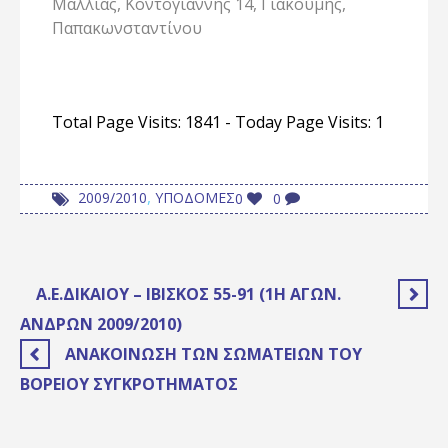
Μαλλιάς, Κοντογιάννης 14, Γιακουμής,
Παπακωνσταντίνου
Total Page Visits: 1841 - Today Page Visits: 1
,
2009/2010
ΥΠΟΔΟΜΕΣ
0
0
Α.Ε.ΔΙΚΑΊΟΥ – ΙΒΊΣΚΟΣ 55-91 (1Η ΑΓΩΝ.
ΑΝΔΡΏΝ 2009/2010)
ΑΝΑΚΟΊΝΩΣΗ ΤΩΝ ΣΩΜΑΤΕΊΩΝ ΤΟΥ
ΒΟΡΕΊΟΥ ΣΥΓΚΡΟΤΉΜΑΤΟΣ