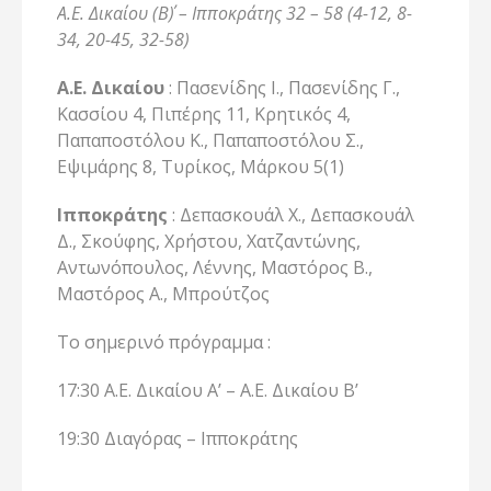
Α.Ε. Δικαίου (Β΄) – Ιπποκράτης 32 – 58 (4-12, 8-
34, 20-45, 32-58)
Α.Ε. Δικαίου
: Πασενίδης Ι., Πασενίδης Γ.,
Κασσίου 4, Πιπέρης 11, Κρητικός 4,
Παπαποστόλου Κ., Παπαποστόλου Σ.,
Εψιμάρης 8, Τυρίκος, Μάρκου 5(1)
Ιπποκράτης
: Δεπασκουάλ Χ., Δεπασκουάλ
Δ., Σκούφης, Χρήστου, Χατζαντώνης,
Αντωνόπουλος, Λέννης, Μαστόρος Β.,
Μαστόρος Α., Μπρούτζος
Το σημερινό πρόγραμμα :
17:30 Α.Ε. Δικαίου Α’ – Α.Ε. Δικαίου Β’
19:30 Διαγόρας – Ιπποκράτης