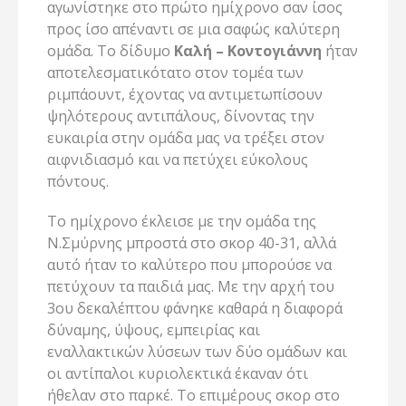
αγωνίστηκε στο πρώτο ημίχρονο σαν ίσος
προς ίσο απέναντι σε μια σαφώς καλύτερη
ομάδα. Το δίδυμο
Καλή – Κοντογιάννη
ήταν
αποτελεσματικότατο στον τομέα των
ριμπάουντ, έχοντας να αντιμετωπίσουν
ψηλότερους αντιπάλους, δίνοντας την
ευκαιρία στην ομάδα μας να τρέξει στον
αιφνιδιασμό και να πετύχει εύκολους
πόντους.
Το ημίχρονο έκλεισε με την ομάδα της
Ν.Σμύρνης μπροστά στο σκορ 40-31, αλλά
αυτό ήταν το καλύτερο που μπορούσε να
πετύχουν τα παιδιά μας. Με την αρχή του
3ου δεκαλέπτου φάνηκε καθαρά η διαφορά
δύναμης, ύψους, εμπειρίας και
εναλλακτικών λύσεων των δύο ομάδων και
οι αντίπαλοι κυριολεκτικά έκαναν ότι
ήθελαν στο παρκέ. Το επιμέρους σκορ στο