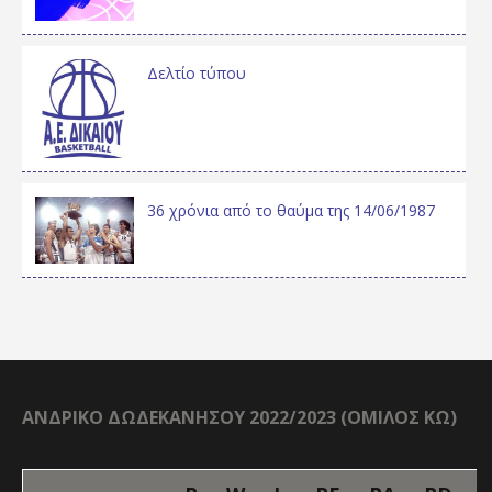
Δελτίο τύπου
36 χρόνια από το θαύμα της 14/06/1987
ΑΝΔΡΙΚΟ ΔΩΔΕΚΑΝΗΣΟΥ 2022/2023 (ΟΜΙΛΟΣ ΚΩ)