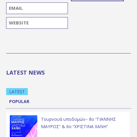
LATEST NEWS
LATEST
POPULAR
Τουρνουά υποδομών– 8ο “ΓΙΑΝΝΗΣ
ΜΑΥΡΟΣ” & 6ο “ΧΡΙΣΤΙΝΑ ΧΑΝΗ”