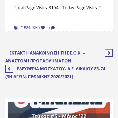
Total Page Visits: 3104 - Today Page Visits: 1
Γ ΕΘΝΙΚΗ
0
0
ΕΚΤΑΚΤΗ ΑΝΑΚΟΙΝΩΣΗ ΤΗΣ Ε.Ο.Κ. –
ΑΝΑΣΤΟΛΗ ΠΡΩΤΑΘΛΗΜΑΤΩΝ
ΕΛΕΥΘΕΡΊΑ ΜΟΣΧΆΤΟΥ- Α.Ε. ΔΙΚΑΊΟΥ 83-74
(3Η ΑΓΏΝ. Γ’ΕΘΝΙΚΉΣ 2020/2021)