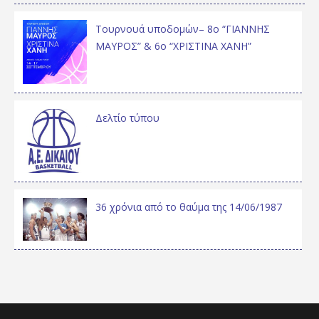
Τουρνουά υποδομών– 8ο “ΓΙΑΝΝΗΣ
ΜΑΥΡΟΣ” & 6ο “ΧΡΙΣΤΙΝΑ ΧΑΝΗ”
Δελτίο τύπου
36 χρόνια από το θαύμα της 14/06/1987