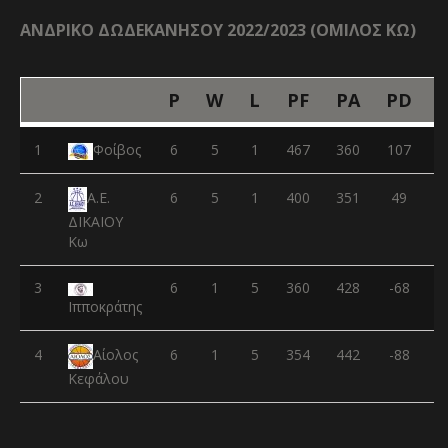
ΑΝΔΡΙΚΟ ΔΩΔΕΚΑΝΗΣΟΥ 2022/2023 (ΟΜΙΛΟΣ ΚΩ)
P
W
L
PF
PA
PD
1
Φοίβος
6
5
1
467
360
107
2
6
5
1
400
351
49
Α.Ε.
ΔΙΚΑΙΟΥ
Κω
3
6
1
5
360
428
-68
Ιπποκράτης
4
6
1
5
354
442
-88
Αίολος
Κεφάλου