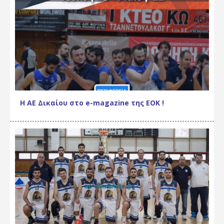
Η ΑΕ Δικαίου στο e-magazine της ΕΟΚ !