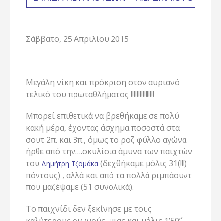
Σάββατο, 25 Απριλίου 2015
Μεγάλη νίκη και πρόκριση στον αυριανό
τελικό του πρωταθλήματος !!!!!!!!!!!!!!!!
Μπορεί επιθετικά να βρεθήκαμε σε πολύ
κακή μέρα, έχοντας άσχημα ποσοστά στα
σουτ 2π. και 3π., όμως το ροζ φύλλο αγώνα
ήρθε από την….σκυλίσια άμυνα των παιχτών
του
(δεχθήκαμε μόλις 31(!!!)
Δημήτρη Τζομάκα
πόντους) , αλλά και από τα πολλά ριμπάουντ
που μαζέψαμε (51 συνολικά).
Το παιχνίδι δεν ξεκίνησε με τους
καλύτερους οιωνούς, μιας και μόλις 1’50΄’