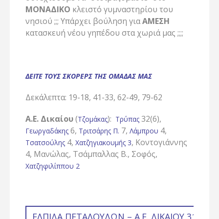
ΜΟΝΑΔΙΚΟ
κλειστό γυμναστηρίου του
νησιού ;;; Υπάρχει βούληση για
ΑΜΕΣΗ
κατασκευή νέου γηπέδου στα χωριά μας ;;;;
ΔΕΙΤΕ ΤΟΥΣ ΣΚΟΡΕΡΣ ΤΗΣ ΟΜΑΔΑΣ ΜΑΣ
Δεκάλεπτα: 19-18, 41-33, 62-49, 79-62
Α.Ε. Δικαίου
(
):
32(6),
Τζομάκας
Τρύπας
6,
7,
4,
Γεωργαδάκης
Τριτσάρης Π.
Λάμπρου
4,
, Κοντογιάννης
Τσατσούλης
Χατζηγιακουμής 3
4, Μανώλας, Τσάμπαλλας Β., Σοφός,
Χατζηφιλίππου 2
ΕΛΠΊΔΑ ΠΕΤΑΛΟΎΔΩΝ – Α.Ε. ΔΙΚΑΊΟΥ 31-49 (