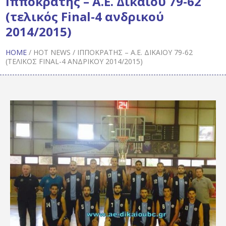
Ιπποκράτης – Α.Ε. Δικαίου 79-62
(τελικός Final-4 ανδρικού
2014/2015)
HOME
/
HOT NEWS
/
ΙΠΠΟΚΡΆΤΗΣ – Α.Ε. ΔΙΚΑΊΟΥ 79-62
(ΤΕΛΙΚΌΣ FINAL-4 ΑΝΔΡΙΚΟΎ 2014/2015)