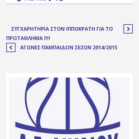
ΣΥΓΧΑΡΗΤΉΡΙΑ ΣΤΟΝ ΙΠΠΟΚΡΆΤΗ ΓΙΑ ΤΟ
ΠΡΩΤΆΘΛΗΜΑ !!!!
ΑΓΏΝΕΣ ΠΑΜΠΑΊΔΩΝ ΣΕΖΌΝ 2014/2015