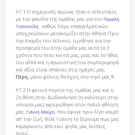
Υ.Γ.1 Ο σημερινός αγώνας ήταν ο τελευταίος
με την φανέλα της ομάδας μας για τον
Περικλή
, καθώς λόγω επαγγελματικών
Τσατσούλη
υποχρεώσεων μετακομίζει στην Αθήνα. Πριν
την έναρξη του τελικού, τιμήθηκε για την
προσφορά του στην ομάδα μας αυτά τα 3
χρόνια που ήταν κοντά μας, μιας και το ήθος
του αλλά και η αγωνιστική του συμπεριφορά
και αξία, είναι σπάνιες στις ημέρες μας.
Πέρη
, μόνο φίλους θα έχεις στο νησί μας !!!
Υ.Γ.2 Η φετινή πορεία της ομάδας μας και η
2η θέση στην Δωδεκάνησο (η καλύτερη στην
ιστορία μας) αφιερώθηκε στον παλιό αθλητή
μας,
, που έφυγε πριν λίγο καιρό
Γιάννη Μαύρο
απ’ την ζωή. Φίλε Γιάννη το ξέρουμε πως μας
καμαρώνεις από εκεί ψηλά, μας λείπεις
πολύ…..