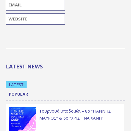
LATEST NEWS
LATEST
POPULAR
Τουρνουά υποδομών– 8ο “ΓΙΑΝΝΗΣ
ΜΑΥΡΟΣ” & 6ο “ΧΡΙΣΤΙΝΑ ΧΑΝΗ”