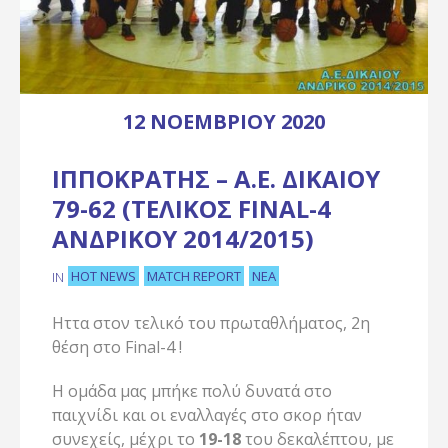
12 ΝΟΕΜΒΡΊΟΥ 2020
ΙΠΠΟΚΡΆΤΗΣ – Α.Ε. ΔΙΚΑΊΟΥ
79-62 (ΤΕΛΙΚΌΣ FINAL-4
ΑΝΔΡΙΚΟΎ 2014/2015)
HOT NEWS
MATCH REPORT
ΝΈΑ
IN
Ηττα στον τελικό του πρωταθλήματος, 2η
θέση στο Final-4 !
Η ομάδα μας μπήκε πολύ δυνατά στο
παιχνίδι και οι εναλλαγές στο σκορ ήταν
συνεχείς, μέχρι το
19-18
του δεκαλέπτου, με