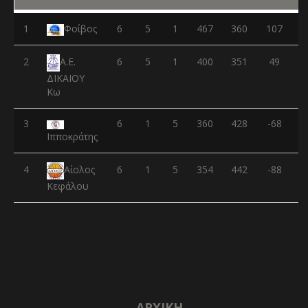
1
Φοίβος
6
5
1
467
360
107
2
6
5
1
400
351
49
Α.Ε.
ΔΙΚΑΙΟΥ
Κω
3
6
1
5
360
428
-68
Ιπποκράτης
4
6
1
5
354
442
-88
Αίολος
Κεφάλου
ΑΡΧΙΚΉ