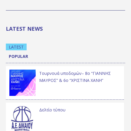
LATEST NEWS
LATEST
POPULAR
Τουρνουά υποδομών– 8ο “ΓΙΑΝΝΗΣ
ΜΑΥΡΟΣ” & 6ο “ΧΡΙΣΤΙΝΑ ΧΑΝΗ”
Δελτίο τύπου