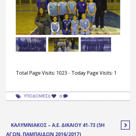
Total Page Visits: 1023 - Today Page Visits: 1
ΥΠΟΔΟΜΕΣ
0
0
ΚΑΛΥΜΝΙΑΚΌΣ – Α.Ε. ΔΙΚΑΊΟΥ 41-73 (5Η
ΑΓΩΝ. ΠΑΜΠΑΊΔΩΝ 2016/2017)