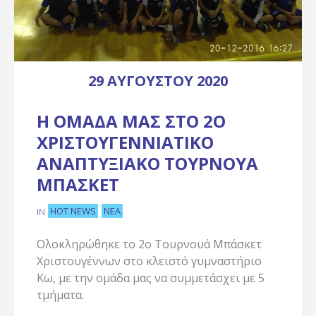
29 ΑΥΓΟΎΣΤΟΥ 2020
Η ΟΜΆΔΑ ΜΑΣ ΣΤΟ 2Ο
ΧΡΙΣΤΟΥΓΕΝΝΙΑΤΙΚΟ
ΑΝΑΠΤΥΞΙΑΚΟ ΤΟΥΡΝΟΥΑ
ΜΠΑΣΚΕΤ
HOT NEWS
ΝΈΑ
IN
Ολοκληρώθηκε το 2ο Τουρνουά Μπάσκετ
Χριστουγέννων στο κλειστό γυμναστήριο
Κω, με την ομάδα μας να συμμετάσχει με 5
τμήματα.