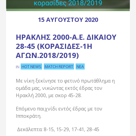
15 ΑΥΓΟΎΣΤΟΥ 2020
ΗΡΑΚΛΉΣ 2000-Α.Ε. ΔΙΚΑΊΟΥ
28-45 (ΚΟΡΑΣΊΔΕΣ-1Η
ΑΓΩΝ.2018/2019)
HOT NEWS
MATCH REPORT
ΝΈΑ
IN
Με νίκη ξεκίνησε το φετινό πρωτάθλημα η
ομάδα μας, νικώντας εκτός έδρας τον
Ηρακλή 2000, με σκορ 45-28.
Επόμενο παιχνίδι εντός έδρας με τον
Ιπποκράτη.
Δεκάλεπτα: 8-15, 15-29, 17-41, 28-45