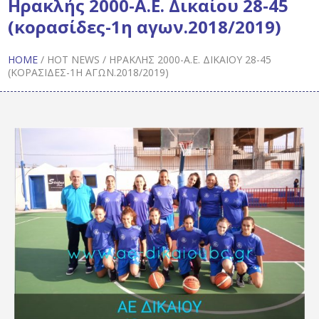
Ηρακλής 2000-Α.Ε. Δικαίου 28-45
(κορασίδες-1η αγων.2018/2019)
HOME
/
HOT NEWS
/
ΗΡΑΚΛΉΣ 2000-Α.Ε. ΔΙΚΑΊΟΥ 28-45
(ΚΟΡΑΣΊΔΕΣ-1Η ΑΓΩΝ.2018/2019)