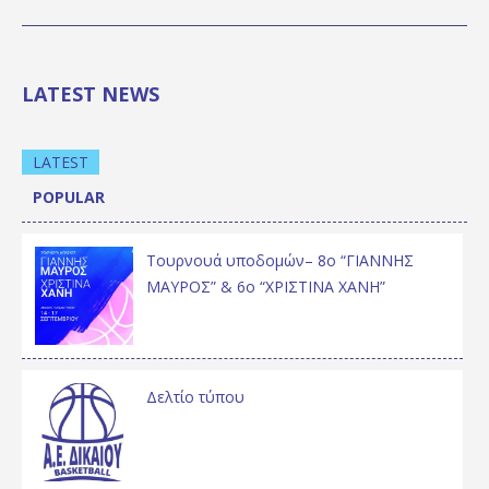
LATEST NEWS
LATEST
POPULAR
Τουρνουά υποδομών– 8ο “ΓΙΑΝΝΗΣ
ΜΑΥΡΟΣ” & 6ο “ΧΡΙΣΤΙΝΑ ΧΑΝΗ”
Δελτίο τύπου